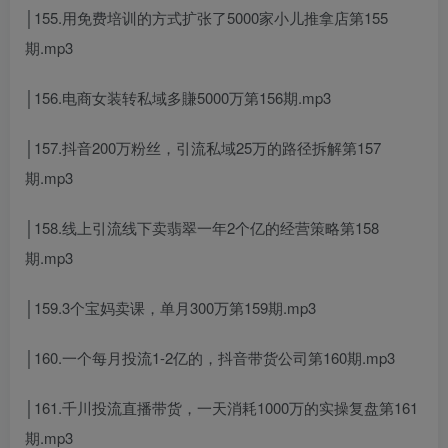
│155.用免费培训的方式扩张了5000家小儿推拿店第155
期.mp3
│156.电商女装转私域多賺5000万第156期.mp3
│157.抖音200万粉丝，引流私域25万的路径拆解第157
期.mp3
│158.线上引流线下卖翡翠一年2个亿的经营策略第158
期.mp3
│159.3个宝妈卖课，单月300万第159期.mp3
│160.一个每月投流1-2亿的，抖音带货公司第160期.mp3
│161.千川投流直播带货，一天消耗1000万的实操复盘第161
期.mp3