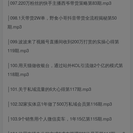
│097.220万粉丝的快手主播西爷带货策略第83期.mp3
│098.1天带货2W单，野食小哥抖音带货全流程揭秘第50
期.mp3
│099.波波来了视频号直播间收到200万打赏的实操心得第
119期.mp3
│100.用天猫做收银台，通过站外KOL引流做2个亿的模式第
118期.mp3
│101.关于私域流量的6大心得第117期.mp3
│102.32家实体店1年做了500万私域会员第116期.mp3
│103.9个销售用个人微信卖车，1年15亿第115期.mp3