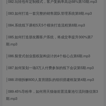
│082.玩转包年定制模式，客户复购率高达68%第10期.mp3
│083.如何打造一套完整的销售团队管理系统第9期.mp3
│084.系统线下课程5天5个模块打造流程第8期.mp3
│085.如何打造朋友圈客户系统，将成交率提升300%第7
期.mp3
│086.裂变式创业股权架构设计的4个核心点第6期.mp3
│087.如何策划一场3万人付费参加的线下会议第5期.mp3
│088.详细拆解600人直营团队的组织搭建框架第4期.mp3
│089.45%导粉率，如何用天猫做前置流量池引流到微信第3
期.mp3