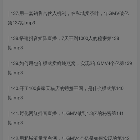
│137.用一套销售合伙人机制，在私域卖茶叶，年GMV破亿
第137期.mp3
│138.搭建抖音矩阵直播，7天干到1000人的秘密第138
期.mp3
│139.如何用包年模式卖鲜炖燕窝，实现2年GMV4个亿第139
期.mp3
│140.开了100多家天猫店的螃蟹王国，是什么模式第140
期.mp3
│141.孵化网红抖音直播，年GMV做到1.3亿的秘密第141
期.mp3
│142.用私域流量卖白酒，年GMV4个亿是如何实现的第142