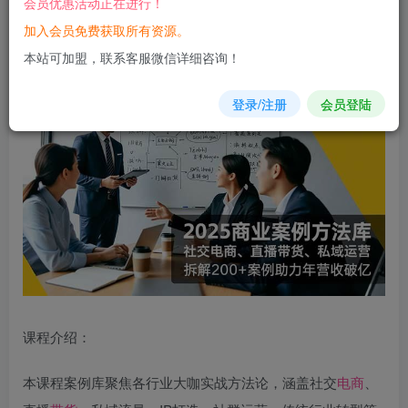
会员优惠活动正在进行！
立即购买
加入会员免费获取所有资源。
您当前未登录！建议登陆后购买，可保存购买订单
本站可加盟，联系客服微信详细咨询！
登录/注册
会员登陆
课程介绍：
本课程案例库聚焦各行业大咖实战方法论，涵盖社交
电商
、