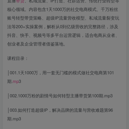
直播
带货
、私域流量、IP打造、社群运营、传统行业转型等
核心领域。内容包含1天1000万的社交电商模式、千万粉丝
账号转型带货策略、超级IP流量营收模型、私域流量裂变玩
法等200+实操案例，解析从0到亿级营收的完整路径，涉及
抖音、快手、视频号等多平台运营逻辑，适合电商从业者、
创业者及企业管理者借鉴落地。
课程目录：
│001.1天1000万，用一套无门槛的模式做社交电商第101
期.
mp
3
│002.1000万粉的剧情号如何转型主播带货第100期.mp3
│003.如何打造超级IP，解决品牌的流量与营收难题第96
期.mp3