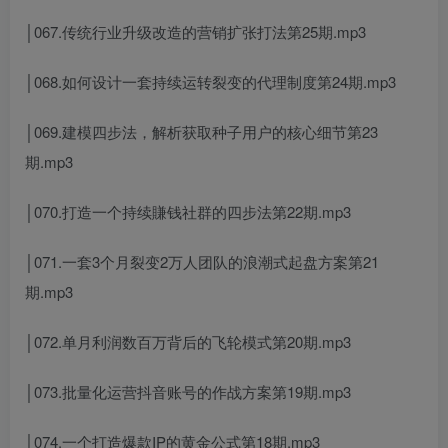
│067.传统行业升级改造的营销扩张打法第25期.mp3
│068.如何设计一套持续运转裂变的代理制度第24期.mp3
│069.建模四步法，解析获取种子用户的核心细节第23
期.mp3
│070.打造一个持续賺钱社群的四步法第22期.mp3
│071.一套3个月裂变2万人团队的浪潮式起盘方案第21
期.mp3
│072.单月利润数百万背后的飞轮模式第20期.mp3
│073.批量化运营抖音账号的作战方案第19期.mp3
│074.一个打造爆款IP的黄金公式第18期.mp3