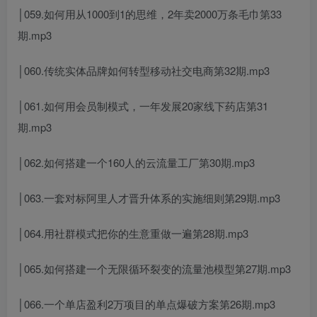
│059.如何用从1000到1的思维，2年卖2000万条毛巾第33
期.mp3
│060.传统实体品牌如何转型移动社交电商第32期.mp3
│061.如何用会员制模式，一年发展20家线下药店第31
期.mp3
│062.如何搭建一个160人的云流量工厂第30期.mp3
│063.一套对标阿里人才晋升体系的实施细则第29期.mp3
│064.用社群模式把你的生意重做一遍第28期.mp3
│065.如何搭建一个无限循环裂变的流量池模型第27期.mp3
│066.一个单店盈利2万项目的单点爆破方案第26期.mp3