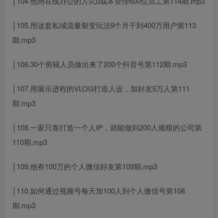
│104.他用在线办公的方式0成本管理600位员工第114期.mp3
│105.用这套私域流量裂变玩法9个月干到400万用户第113
期.mp3
│106.30个剪辑人员做出来了200个抖音号第112期.mp3
│107.用展示进程的VLOG打造人设，加好友5万人第111
期.mp3
│108.一家只靠打造一个人IP，就能做到200人规模的公司第
110期.mp3
│109.他有100万的个人微信好友第109期.mp3
│110.如何通过视频号每天加100人到个人微信号第108
期.mp3