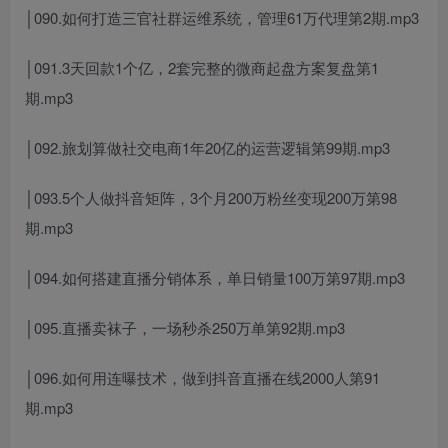
│090.如何打造三官社群运维系统，管理61万代理第2期.mp3
│091.3天回款1个亿，2套完整的微商起盘方案复盘第1
期.mp3
│092.旅划算做社交电商1年20亿的运营逻辑第99期.mp3
│093.5个人做抖音矩阵，3个月200万粉丝变现200万第98
期.mp3
│094.如何搭建直播分销体系，单日销量100万第97期.mp3
│095.直播卖袜子，一场秒杀250万单第92期.mp3
│096.如何用连曝技术，做到抖音直播在线2000人第91
期.mp3