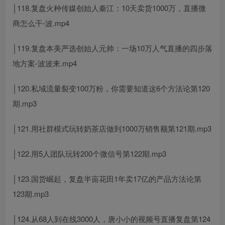
│118.复盘火种传媒创始人秦江：10天卖货1000万，直播微
商怎么干-波.mp4
│119.复盘本美严选创始人元帅：一场10万人气直播的四步落
地方案-波波来.mp4
│120.私域流量裂变100万粉，你需要知道这6个方法论第120
期.mp3
│121.用社群模式玩转奶茶店做到1000万销售额第121期.mp3
│122.用5人团队玩转200个微信号第122期.mp3
│123.国货崛起，复盘半亩花田1年卖17亿的产品方法论第
123期.mp3
│124.从68人到在线3000人，唐小小的视频号直播复盘第124