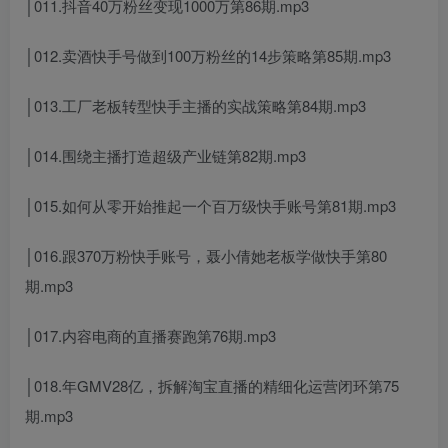
│011.抖音40万粉丝变现1000万第86期.mp3
│012.卖酒快手号做到100万粉丝的14步策略第85期.mp3
│013.工厂老板转型快手主播的实战策略第84期.mp3
│014.围绕主播打造超级产业链第82期.mp3
│015.如何从零开始推起一个百万级快手账号第81期.mp3
│016.跟370万粉快手账号，聂小倩她老板学做快手第80
期.mp3
│017.内容电商的直播赛跑第76期.mp3
│018.年GMV28亿，拆解淘宝直播的精细化运营闭环第75
期.mp3