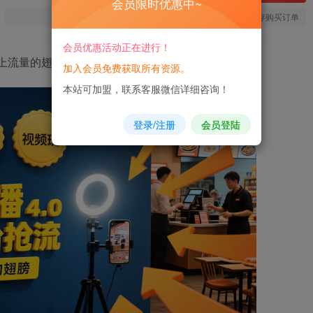
会员限时优惠中~
您当前未登录！建议登陆后购买，可保存购买订单
会员优惠活动正在进行！
插上流量的翅膀
加入会员免费获取所有资源。
本站可加盟，联系客服微信详细咨询！
登录/注册
会员登陆