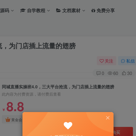
源码
自学教程
文档素材
免费分享
抢流，为门店插上流量的翅膀
关注
私信
0
60
30
同城直播实操班4.0，三大平台抢流，为门店插上流量的翅膀
此内容为付费资源，请付费后查看
8.8
￥
免费
免费
黄金会员
钻石会员
立即购买