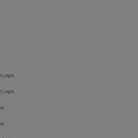
.mp4
.mp4
p4
p4