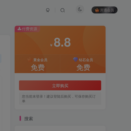
开通会员
付费资源
8.8
￥
黄金会员
钻石会员
免费
免费
立即购买
您当前未登录！建议登陆后购买，可保存购买订
单
搜索