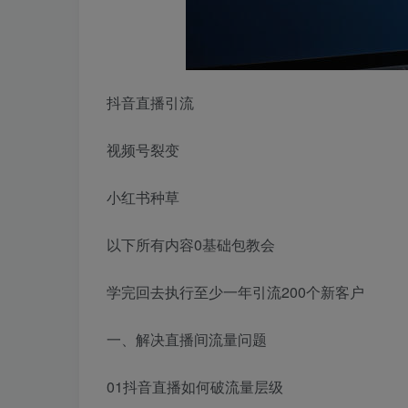
抖音直播引流
视频号裂变
小红书种草
以下所有内容0基础包教会
学完回去执行至少一年引流200个新客户
一、解决直播间流量问题
01抖音直播如何破流量层级