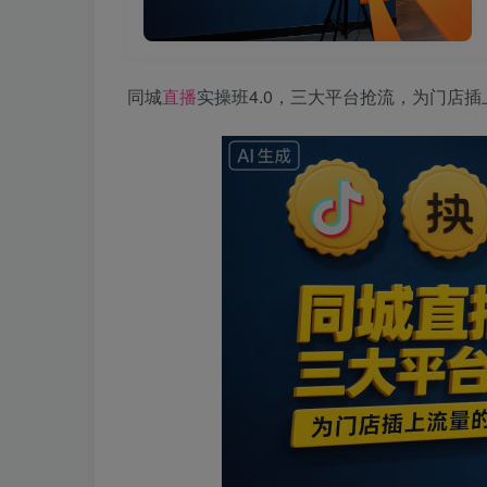
同城
直播
实操班4.0，三大平台抢流，为门店