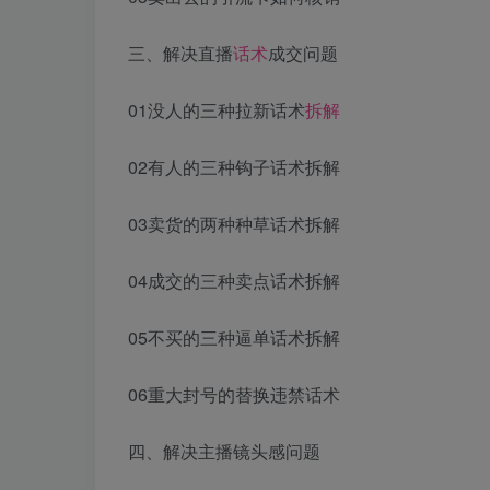
三、解决直播
话术
成交问题
01没人的三种拉新话术
拆解
02有人的三种钩子话术拆解
03卖货的两种种草话术拆解
04成交的三种卖点话术拆解
05不买的三种逼单话术拆解
06重大封号的替换违禁话术
四、解决主播镜头感问题