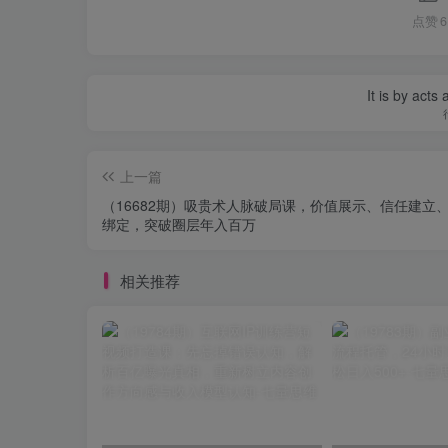
点赞
6
It is by acts
上一篇
（16682期）吸贵术人脉破局课，价值展示、信任建立
绑定，突破圈层年入百万
相关推荐