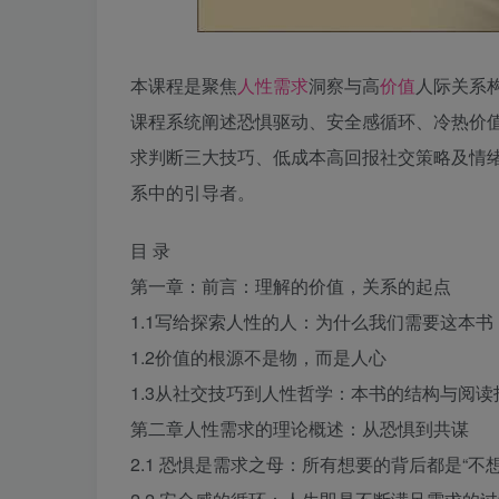
本课程是聚焦
人性
需求
洞察与高
价值
人际关系
课程系统阐述恐惧驱动、安全感循环、冷热价
求判断三大技巧、低成本高回报社交策略及情
系中的引导者。
目 录
第一章：前言：理解的价值，关系的起点
1.1写给探索人性的人：为什么我们需要这本书
1.2价值的根源不是物，而是人心
1.3从社交技巧到人性哲学：本书的结构与阅读
第二章人性需求的理论概述：从恐惧到共谋
2.1 恐惧是需求之母：所有想要的背后都是“不想