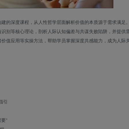
构建的深度课程，从人性哲学层面解析价值的本质源于需求满足
值识别等核心理论，剖析人际认知偏差与共谋失败陷阱，并提供
绪价值应用等实操方法，帮助学员掌握深度共感能力，成为人际
指引
要”