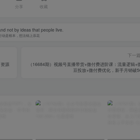
分享
收藏
 and not by ideas that people live.
行动是根本，想法锦上添花
下一
、资源
（16684期）视频号直播带货+微付费进阶课：流量逻辑+
豆投放+微付费优化，新手月销破5