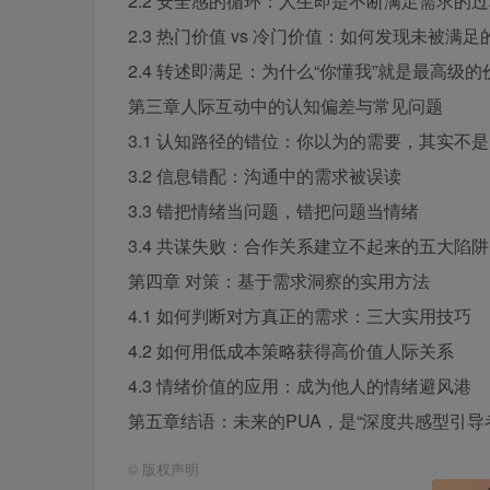
2.2 安全感的循环：人生即是不断满足需求的
2.3 热门价值 vs 冷门价值：如何发现未被满足
2.4 转述即满足：为什么“你懂我”就是最高级
第三章人际互动中的认知偏差与常见问题
3.1 认知路径的错位：你以为的需要，其实不
3.2 信息错配：沟通中的需求被误读
3.3 错把情绪当问题，错把问题当情绪
3.4 共谋失败：合作关系建立不起来的五大陷阱
第四章 对策：基于需求洞察的实用方法
4.1 如何判断对方真正的需求：三大实用技巧
4.2 如何用低成本策略获得高价值人际关系
4.3 情绪价值的应用：成为他人的情绪避风港
第五章结语：未来的PUA，是“深度共感型引导
©
版权声明