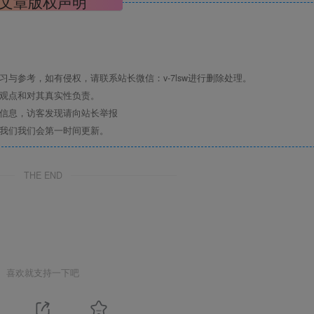
文章版权声明
与参考，如有侵权，请联系站长微信：v-7lsw进行删除处理。
其观点和对其真实性负责。
关信息，访客发现请向站长举报
系我们我们会第一时间更新。
THE END
喜欢就支持一下吧