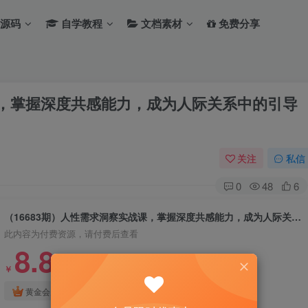
源码
自学教程
文档素材
免费分享
课，掌握深度共感能力，成为人际关系中的引导
关注
私信
0
48
6
（16683期）人性需求洞察实战课，掌握深度共感能力，成为人际关系中的引导者
此内容为付费资源，请付费后查看
8.8
￥
免费
免费
黄金会员
钻石会员