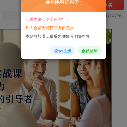
会员限时优惠中~
立即购买
您当前未登录！建议登陆后购买，可保存购买订单
会员优惠活动正在进行！
加入会员免费获取所有资源。
本站可加盟，联系客服微信详细咨询！
登录/注册
会员登陆