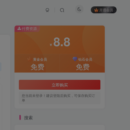
开通会员
付费资源
8.8
￥
黄金会员
钻石会员
免费
免费
立即购买
您当前未登录！建议登陆后购买，可保存购买订
单
搜索