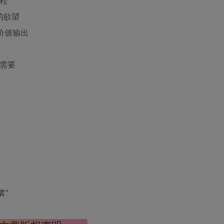
过程
的欲望
的价值输出
是需要
者”