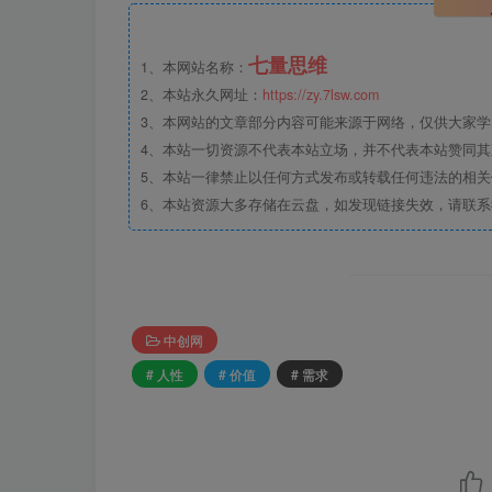
七量思维
1、本网站名称：
2、本站永久网址：
https://zy.7lsw.com
3、本网站的文章部分内容可能来源于网络，仅供大家学习
4、本站一切资源不代表本站立场，并不代表本站赞同
5、本站一律禁止以任何方式发布或转载任何违法的相
6、本站资源大多存储在云盘，如发现链接失效，请联
中创网
# 人性
# 价值
# 需求