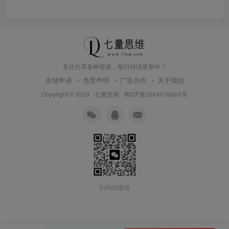
专注分享各种资源，每日持续更新中！
友链申请
免责声明
广告合作
关于我的
Copyright © 2024 ·
七量思维
·
蜀ICP备2024076665号
扫码加微信