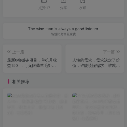
点赞
17
分享
收藏
The wise man is always a good listener.
智慧比财富更宝贵
上一篇
下一篇
最新0撸搬砖项目，单机月收
人性的需求，需求决定了价
益150+，可无限薅羊毛矩阵
值，谁能读懂需求，谁就掌
操作【揭秘】
握主动权，让你轻松搞定贵
人【文档】
相关推荐