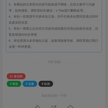
3、本网站的文章部分内容可能来源于网络，仅供大家学习与参
考，如有侵权，请联系站长微信：v-7lsw进行删除处理。
4、本站一切资源不代表本站立场，并不代表本站赞同其观点和对
其真实性负责。
5、本站一律禁止以任何方式发布或转载任何违法的相关信息，访
客发现请向站长举报
6、本站资源大多存储在云盘，如发现链接失效，请联系我们我们
会第一时间更新。
THE END
冒泡网
# 赛道
# 流量
# 绘画
喜欢就支持一下吧