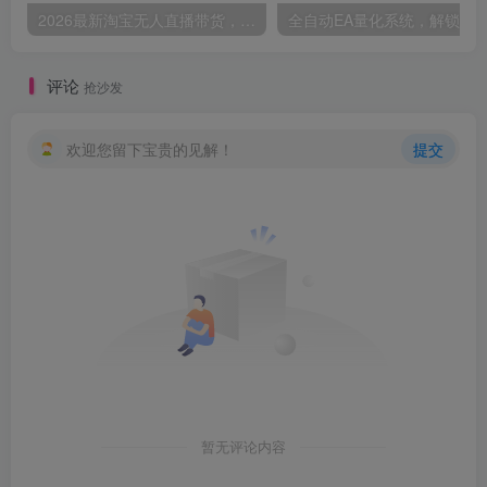
2026最新淘宝无人直播带货，日入1k+，无违规·稳定·可持续，抓住风口，轻松上手，收益可见【揭秘】
评论
抢沙发
欢迎您留下宝贵的见解！
提交
暂无评论内容