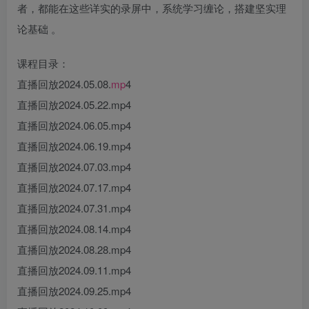
者，都能在这些详实的录屏中，系统学习缠论，搭建坚实理
论基础 。
课程目录：
直播回放2024.05.08.
mp
4
直播回放2024.05.22.mp4
直播回放2024.06.05.mp4
直播回放2024.06.19.mp4
直播回放2024.07.03.mp4
直播回放2024.07.17.mp4
直播回放2024.07.31.mp4
直播回放2024.08.14.mp4
直播回放2024.08.28.mp4
直播回放2024.09.11.mp4
直播回放2024.09.25.mp4