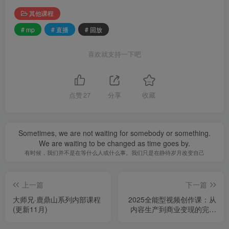
其他课程
# mp
# 直播
# 回放
喜欢就支持一下吧
点赞
27
分享
收藏
Sometimes, we are not waiting for somebody or something.
We are waiting to be changed as time goes by.
有时候，我们并不是在等什么人或什么事。我们只是在静待岁月改变自己
上一篇
下一篇
大师兄·鹿鼎山系列内部课程
2025全能型视频创作课：从
(更新11月)
内容生产到商业变现的完整
能力体系，实现多渠道收入
月赚15000+