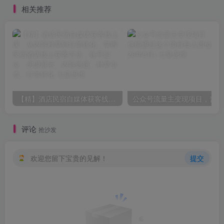
相关推荐
【精】酒店民宿自媒体获客线上课，从内容种草到订单转化，掌握民宿酒店线上获客方法，账号定位、房源展示、内容选题、种草引流、订单转化
公众
评论
抢沙发
欢迎您留下宝贵的见解！
提交