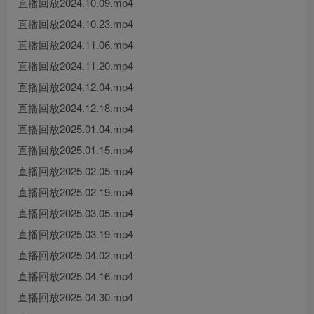
直播回放2024.10.09.mp4
直播回放2024.10.23.mp4
直播回放2024.11.06.mp4
直播回放2024.11.20.mp4
直播回放2024.12.04.mp4
直播回放2024.12.18.mp4
直播回放2025.01.04.mp4
直播回放2025.01.15.mp4
直播回放2025.02.05.mp4
直播回放2025.02.19.mp4
直播回放2025.03.05.mp4
直播回放2025.03.19.mp4
直播回放2025.04.02.mp4
直播回放2025.04.16.mp4
直播回放2025.04.30.mp4