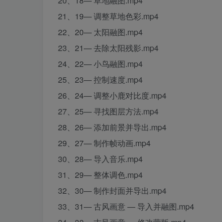
20、18— 草地融图.mp4
21、19— 调整草地色彩.mp4
22、20— 太阳融图.mp4
23、21— 去除太阳残影.mp4
24、22— 小鸟融图.mp4
25、23— 控制速度.mp4
26、24— 调整小鹿对比度.mp4
27、25— 寻找图层方法.mp4
28、26— 添加前景并导出.mp4
29、27— 制作帧动画.mp4
30、28— 导入音乐.mp4
31、29— 整体调色.mp4
32、30— 制作封面并导出.mp4
33、31— 古风画意 — 导入并融图.mp4