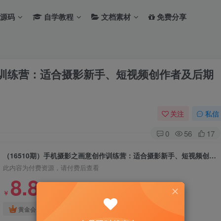
源码
自学教程
文档素材
免费分享
作训练营：适合摄影新手、短视频创作者及后期
关注
私信
0
56
17
（16510期）手机摄影之画意创作训练营：适合摄影新手、短视频创作者及后期处理爱好者
此内容为付费资源，请付费后查看
8.8
￥
免费
免费
黄金会员
钻石会员