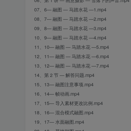
06、第 1 讲 — 画意摄影 — 雪落下的声音.mp4
07、6— 融图 — 马踏水花 —1.mp4
08、7— 融图 — 马踏水花 —2.mp4
09、8— 融图 — 马踏水花 —3.mp4
10、9— 融图 — 马踏水花 —4.mp4
11、10— 融图 — 马踏水花 —5.mp4
12、11— 融图 — 马踏水花 —6.mp4
13、12— 融图 — 马踏水花 —7.mp4
14、第 2 节 — 解答问题.mp4
15、13— 融图注意事项.mp4
16、14— 帧动画.mp4
17、15— 导入素材更改比例.mp4
18、16— 混合模式融图.mp4
19、17— 水面融图.mp4