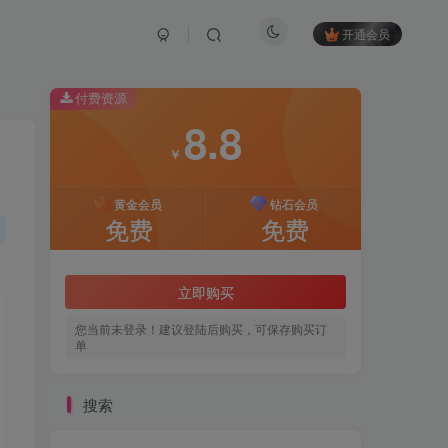
开通会员
付费资源
8.8
￥
黄金会员
钻石会员
免费
免费
立即购买
您当前未登录！建议登陆后购买，可保存购买订
单
搜索