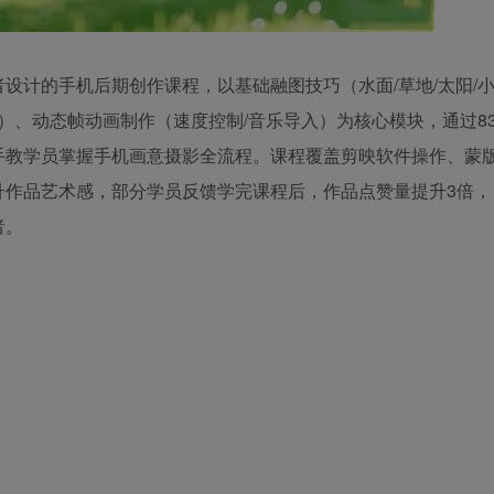
者设计的手机后期创作课程，以基础融图技巧（水面/草地/太阳/
）、动态帧动画制作（速度控制/音乐导入）为核心模块，通过8
手教学员掌握手机画意摄影全流程。课程覆盖剪映软件操作、蒙
升作品艺术感，部分学员反馈学完课程后，作品点赞量提升3倍，
者。