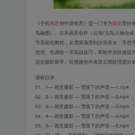
《手机
画意
创作训练营》是一门专为
摄影
爱好
鸟融图）、古风画意创作（云海/飞鸟/人物合成
节系统化教程，从雪落场景到沙漠美女，手把
使用、色调统一等实战技巧，帮助学员快速提
适合摄影新手、短视频创作者及后期处理爱好
课程目录
01、1— 画意摄影 — 雪落下的声音 —1.
mp
4
02、2— 画意摄影 — 雪落下的声音 —2.mp4
03、3— 画意摄影 — 雪落下的声音 —3.mp4
04、4— 画意摄影 — 雪落下的声音 —4.mp4
05、5— 画意摄影 — 雪落下的声音 —5.mp4