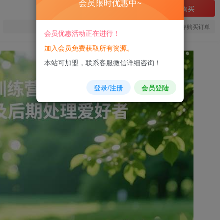
会员限时优惠中~
立即购买
您当前未登录！建议登陆后购买，可保存购买订单
会员优惠活动正在进行！
加入会员免费获取所有资源。
本站可加盟，联系客服微信详细咨询！
登录/注册
会员登陆