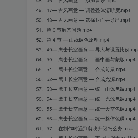
48、46— 古风画意 — 添加音乐.mp4
49、47— 古风画意 — 调整整体清晰度.mp4
50、48— 古风画意 — 选择封面并导出.mp4
51、第 3 节解答问题.mp4
52、第 4 节 — 曲线调色原理.mp4
53、49— 鹰击长空画意 — 导入与设置比例.mp
54、50— 鹰击长空画意 — 画中画与蒙版.mp4
55、51— 鹰击长空画意 — 合成前景.mp4
56、52— 鹰击长空画意 — 合成光源.mp4
57、53— 鹰击长空画意 — 统一山体色调.mp4
58、54— 鹰击长空画意 — 统一光源色调.mp4
59、55— 鹰击长空画意 — 统一天空色调.mp4
60、56— 鹰击长空画意 — 统一整体色调.mp4
61、57— 在制作时遇到剪映升级怎么办.mp4