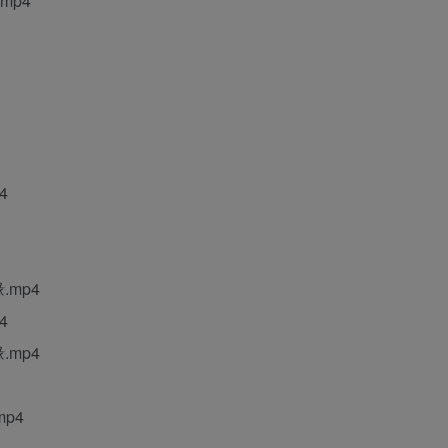
mp4
4
.mp4
4
.mp4
p4