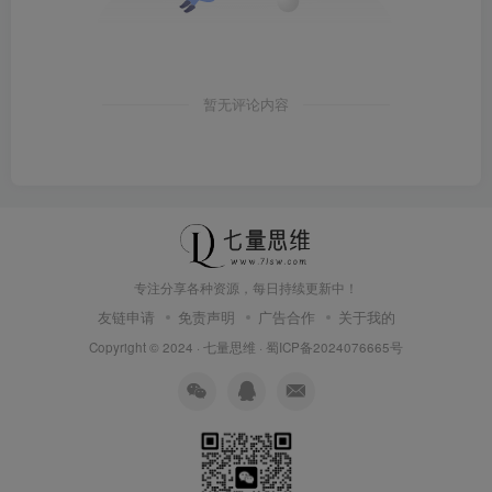
暂无评论内容
专注分享各种资源，每日持续更新中！
友链申请
免责声明
广告合作
关于我的
Copyright © 2024 ·
七量思维
·
蜀ICP备2024076665号