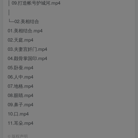
│ 09.打造帐号护城河.mp4
│
└─02.美相结合
01.美相结合.mp4
02.天庭.mp4
03.夫妻宫奷门.mp4
04.颧骨掌国印.mp4
05.卧蚕.mp4
06.人中.mp4
07.地格.mp4
08.眼睛.mp4
09.鼻子.mp4
10.口.mp4
11.耳朵.mp4
©
版权声明