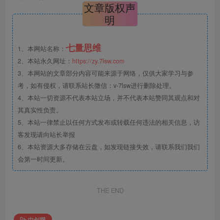
文章版权声
明
七量思维
1、本网站名称：
2、本站永久网址：
https://zy.7lsw.com
3、本网站的文章部分内容可能来源于网络，仅供大家学习与参
考，如有侵权，请联系站长微信：v-7lsw进行删除处理。
4、本站一切资源不代表本站立场，并不代表本站赞同其观点和对
其真实性负责。
5、本站一律禁止以任何方式发布或转载任何违法的相关信息，访
客发现请向站长举报
6、本站资源大多存储在云盘，如发现链接失效，请联系我们我们
会第一时间更新。
THE END
中创网