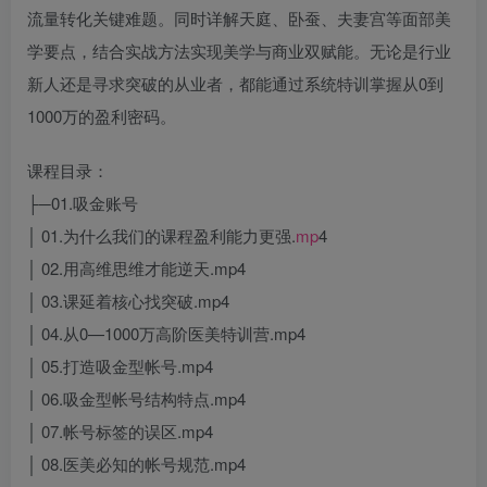
流量转化关键难题。同时详解天庭、卧蚕、夫妻宫等面部美
学要点，结合实战方法实现美学与商业双赋能。无论是行业
新人还是寻求突破的从业者，都能通过系统特训掌握从0到
1000万的盈利密码。
课程目录：
├─01.吸金账号
│ 01.为什么我们的课程盈利能力更强.
mp
4
│ 02.用高维思维才能逆天.mp4
│ 03.课延着核心找突破.mp4
│ 04.从0—1000万高阶医美特训营.mp4
│ 05.打造吸金型帐号.mp4
│ 06.吸金型帐号结构特点.mp4
│ 07.帐号标签的误区.mp4
│ 08.医美必知的帐号规范.mp4