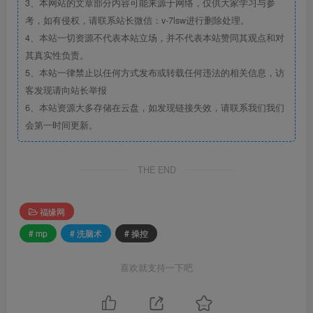
3、本网站的文章部分内容可能来源于网络，仅供大家学习与参
考，如有侵权，请联系站长微信：v-7lsw进行删除处理。
4、本站一切资源不代表本站立场，并不代表本站赞同其观点和对
其真实性负责。
5、本站一律禁止以任何方式发布或转载任何违法的相关信息，访
客发现请向站长举报
6、本站资源大多存储在云盘，如发现链接失效，请联系我们我们
会第一时间更新。
THE END
福缘网
# mp
# 洗脑术
# 操控
喜欢就支持一下吧