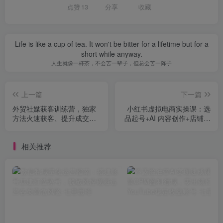
点赞
13
分享
收藏
Life is like a cup of tea. It won't be bitter for a lifetime but for a
short while anyway.
人生就像一杯茶，不会苦一辈子，但总会苦一阵子
上一篇
下一篇
外贸社媒获客训练营，独家
小红书虚拟电商实操课：选
方法火速获客、提升成交，
品起号+AI 内容创作+店铺运
实现外贸降维打击
营+引流私域+自动化发笔记
相关推荐