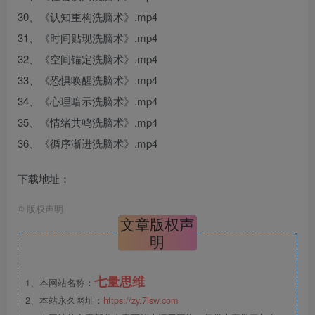
30、《认知重构洗脑术》.mp4
31、《时间贴现洗脑术》.mp4
32、《空间锚定洗脑术》.mp4
33、《恐惧唤醒洗脑术》.mp4
34、《心理暗示洗脑术》.mp4
35、《情绪共鸣洗脑术》.mp4
36、《循序渐进洗脑术》.mp4
下载地址：
©
版权声明
文章版权声
明
七量思维
1、本网站名称：
2、本站永久网址：
https://zy.7lsw.com