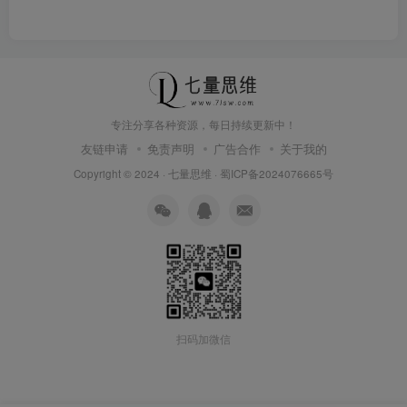
专注分享各种资源，每日持续更新中！
友链申请
免责声明
广告合作
关于我的
Copyright © 2024 ·
七量思维
·
蜀ICP备2024076665号
扫码加微信