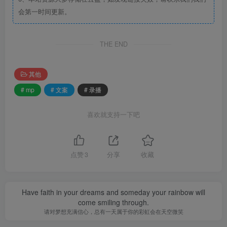
会第一时间更新。
THE END
其他
# mp
# 文案
# 录播
喜欢就支持一下吧
点赞
3
分享
收藏
Have faith in your dreams and someday your rainbow will
come smiling through.
请对梦想充满信心，总有一天属于你的彩虹会在天空微笑