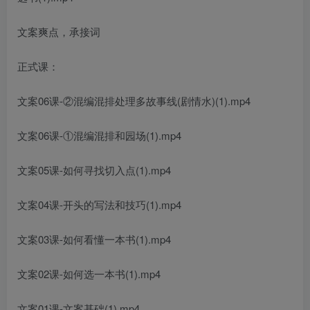
文案爽点，承接词
正式课：
文案06课-②混编混排处理多故事线(剧情水)(1).mp4
文案06课-①混编混排和园场(1).mp4
文案05课-如何寻找切入点(1).mp4
文案04课-开头的写法和技巧(1).mp4
文案03课-如何看懂一本书(1).mp4
文案02课-如何选一本书(1).mp4
文案01课-文案基础(1).mp4