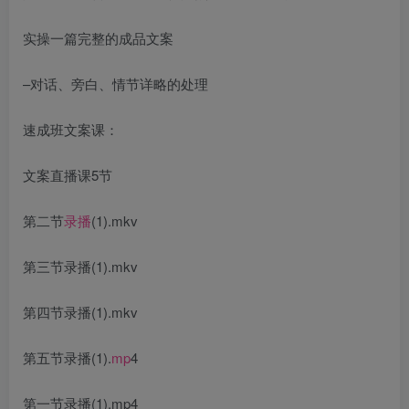
实操一篇完整的成品文案
–对话、旁白、情节详略的处理
速成班文案课：
文案直播课5节
第二节
录播
(1).mkv
第三节录播(1).mkv
第四节录播(1).mkv
第五节录播(1).
mp
4
第一节录播(1).mp4