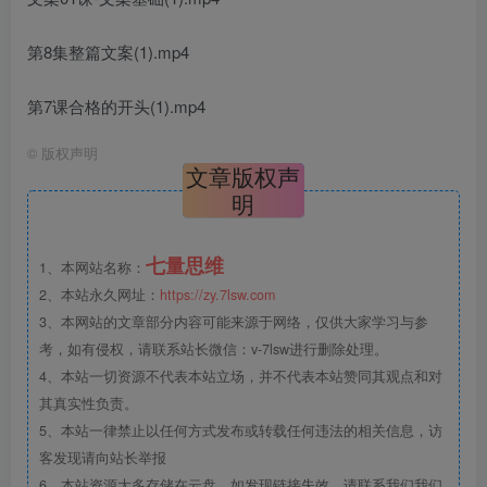
第8集整篇文案(1).mp4
第7课合格的开头(1).mp4
©
版权声明
文章版权声
明
七量思维
1、本网站名称：
2、本站永久网址：
https://zy.7lsw.com
3、本网站的文章部分内容可能来源于网络，仅供大家学习与参
考，如有侵权，请联系站长微信：v-7lsw进行删除处理。
4、本站一切资源不代表本站立场，并不代表本站赞同其观点和对
其真实性负责。
5、本站一律禁止以任何方式发布或转载任何违法的相关信息，访
客发现请向站长举报
6、本站资源大多存储在云盘，如发现链接失效，请联系我们我们