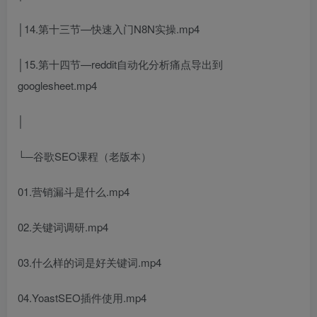
│14.第十三节—快速入门N8N实操.mp4
│15.第十四节—reddit自动化分析痛点导出到
googlesheet.mp4
│
└─谷歌SEO课程（老版本）
01.营销漏斗是什么.mp4
02.关键词调研.mp4
03.什么样的词是好关键词.mp4
04.YoastSEO插件使用.mp4