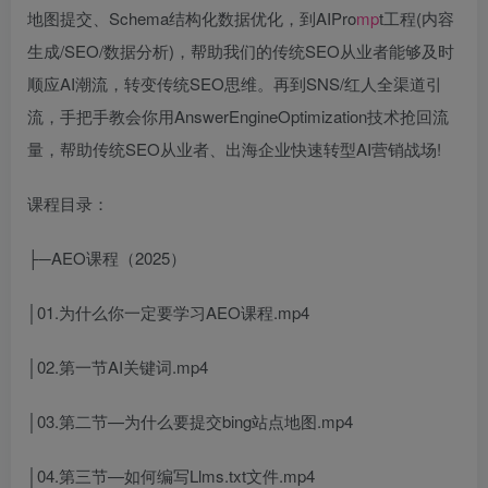
地图提交、Schema结构化数据优化，到AIPro
mp
t工程(内容
生成/SEO/数据分析)，帮助我们的传统SEO从业者能够及时
顺应AI潮流，转变传统SEO思维。再到SNS/红人全渠道引
流，手把手教会你用AnswerEngineOptimization技术抢回流
量，帮助传统SEO从业者、出海企业快速转型AI营销战场!
课程目录：
├─AEO课程（2025）
│01.为什么你一定要学习AEO课程.mp4
│02.第一节AI关键词.mp4
│03.第二节—为什么要提交bing站点地图.mp4
│04.第三节—如何编写Llms.txt文件.mp4