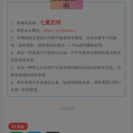
明
七量思维
1、本网站名称：
2、本站永久网址：
https://zy.7lsw.com
3、本网站的文章部分内容可能来源于网络，仅供大家学习与参
考，如有侵权，请联系站长微信：v-7lsw进行删除处理。
4、本站一切资源不代表本站立场，并不代表本站赞同其观点和对
其真实性负责。
5、本站一律禁止以任何方式发布或转载任何违法的相关信息，访
客发现请向站长举报
6、本站资源大多存储在云盘，如发现链接失效，请联系我们我们
会第一时间更新。
THE END
其他