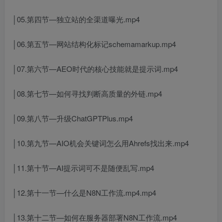
│05.第四节—独立站的全渠道曝光.mp4
│06.第五节—网站结构化标记schemamarkup.mp4
│07.第六节—AEO时代的核心技能就是提示词.mp4
│08.第七节—如何寻找判断高质量的外链.mp4
│09.第八节—升级ChatGPTPlus.mp4
│10.第九节—AIO机会关键词怎么用Ahrefs找出来.mp4
│11.第十节—AI提示词可不是随便乱写.mp4
│12.第十一节—什么是N8N工作流.mp4.mp4
│13.第十二节—如何在服务器部署N8N工作流.mp4