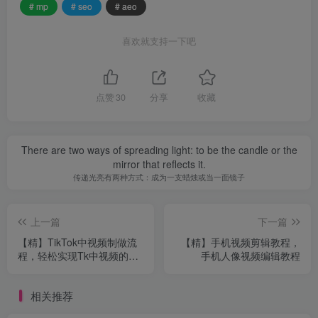
# mp
# seo
# aeo
喜欢就支持一下吧
点赞
30
分享
收藏
There are two ways of spreading light: to be the candle or the
mirror that reflects it.
传递光亮有两种方式：成为一支蜡烛或当一面镜子
上一篇
下一篇
【精】TikTok中视频制做流
【精】手机视频剪辑教程，
程，轻松实现Tk中视频的高
手机人像视频编辑教程
效创作与运营
相关推荐