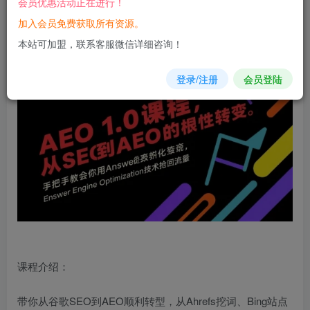
会员优惠活动正在进行！
立即购买
加入会员免费获取所有资源。
您当前未登录！建议登陆后购买，可保存购买订单
本站可加盟，联系客服微信详细咨询！
登录/注册
会员登陆
课程介绍：
带你从谷歌SEO到AEO顺利转型，从Ahrefs挖词、Bing站点