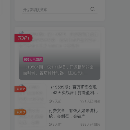
开启精彩搜索
TOP1
956人已阅读
（19564期）仅1.16MB，开源极简的桌
面时钟、番茄钟计时器，还支持系...
（19589期）百万IP高变现
TOP2
→42天实战营｜打造盈利赚
钱一人公司，全平台引流私
9天前
921人已阅读
域转化批量成交积累客户案
例
付费文章：有钱人如果讲礼
TOP3
貌，会倒霉，会破产
3天前
888人已阅读