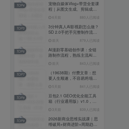
宠物自媒体Vlog+带货全套课
TOP4
程｜从图文生成、剪辑成片
到带货变现一站式教学
6天前
880人已阅读
3分钟真人AI影视剧怎么做？
TOP5
SD 2.0手把手完整制作流程
｜Higgsfield 14天SD 2.0/2.5
前天
879人已阅读
无限生成
AI漫剧零基础创作课：全链
TOP6
路制作流程，熟练主流AI工
具高效产出漫剧成片
前天
843人已阅读
（19638期）付费文章：想
TOP7
要人生顺遂，不容易坍塌，
要培养这6种爱好
5天前
841人已阅读
豆包2.1 GEO优化全能工具
TOP8
箱（行业通用版）v1.0，会
复制粘贴即可，无需技术背
3天前
839人已阅读
景
2026新商业思维实战课｜思
TOP9
维破局+财商进阶+周期趋势