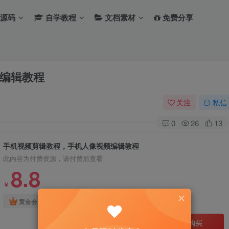
源码
自学教程
文档素材
免费分享
编辑教程
关注
私信
0
26
13
手机视频剪辑教程，手机人像视频编辑教程
此内容为付费资源，请付费后查看
8.8
￥
免费
免费
黄金会员
钻石会员
立即购买