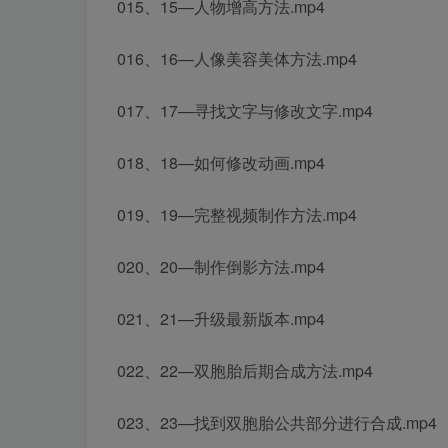
015、15—人物增高方法.mp4
016、16—人像美容美体方法.mp4
017、17—寻找文字与修改文字.mp4
018、18—如何修改动画.mp4
019、19—完整视频制作方法.mp4
020、20—制作倒影方法.mp4
021、21—升级最新版本.mp4
022、22—双胞胎后期合成方法.mp4
023、23—找到双胞胎公共部分进行合成.mp4