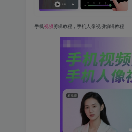
手机
视频
剪辑教程，手机人像视频编辑教程