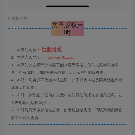
©
版权声明
文章版权声
明
七量思维
1、本网站名称：
2、本站永久网址：
https://zy.7lsw.com
3、本网站的文章部分内容可能来源于网络，仅供大家学习与参
考，如有侵权，请联系站长微信：v-7lsw进行删除处理。
4、本站一切资源不代表本站立场，并不代表本站赞同其观点和对
其真实性负责。
5、本站一律禁止以任何方式发布或转载任何违法的相关信息，访
客发现请向站长举报
6、本站资源大多存储在云盘，如发现链接失效，请联系我们我们
会第一时间更新。