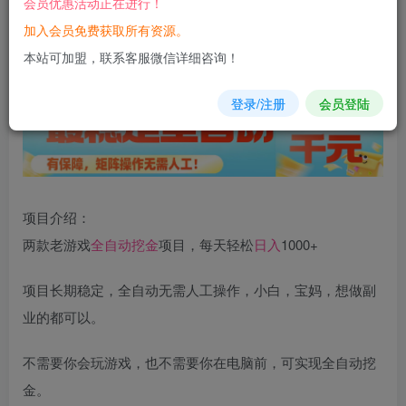
会员优惠活动正在进行！
加入会员免费获取所有资源。
您当前未登录！建议登陆后购买，可保存购买订单
本站可加盟，联系客服微信详细咨询！
登录/注册
会员登陆
项目介绍：
两款老游戏
全自动
挖金
项目，每天轻松
日入
1000+
项目长期稳定，全自动无需人工操作，小白，宝妈，想做副
业的都可以。
不需要你会玩游戏，也不需要你在电脑前，可实现全自动挖
金。