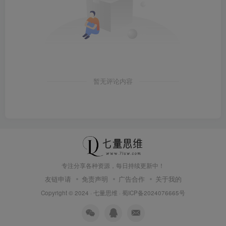
暂无评论内容
专注分享各种资源，每日持续更新中！
友链申请
免责声明
广告合作
关于我的
Copyright © 2024 ·
七量思维
·
蜀ICP备2024076665号