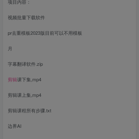
项目内容：
视频批量下载软件
pr去重模板2023版目前可以不用模板
月
字幕翻译软件.zip
剪辑
课下集,mp4
剪辑课上集,mp4
剪辑课程所有步骤.txt
边界AI