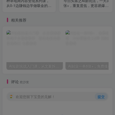
种草电商内容变现系列课，
今日头条之AI新玩法，一天3
从0-1边賺钱边学做吸金的种
张+，重复度低，更容易爆，
草型网红
小白可做操作简单
相关推荐
AI短剧实战入门课，从文案拆解到成片全流程教学，抓住短剧流量变现风口
评论
抢沙发
欢迎您留下宝贵的见解！
提交