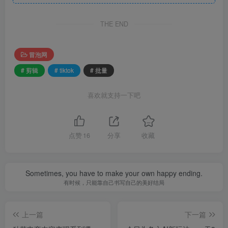
THE END
冒泡网
# 剪辑
# tiktok
# 批量
喜欢就支持一下吧
点赞
16
分享
收藏
Sometimes, you have to make your own happy ending.
有时候，只能靠自己书写自己的美好结局
上一篇
下一篇