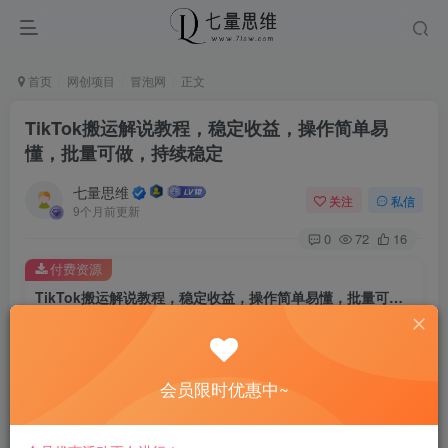
首页
网创项目
冒泡网
正文
TikTok搬运解说教程，稳定收益，操作简单易
懂，批量可做，持续稳定
七量思维
关注
私信
9个月前更新
0
72
16
付费资源
TikTok搬运解说教程，稳定收益，操作简单易懂，批量可做，持续稳定
此内容为付费资源，请付费后查看
8.8
￥
会员限时优惠中~
免费
免费
黄金会员
钻石会员
立即购买