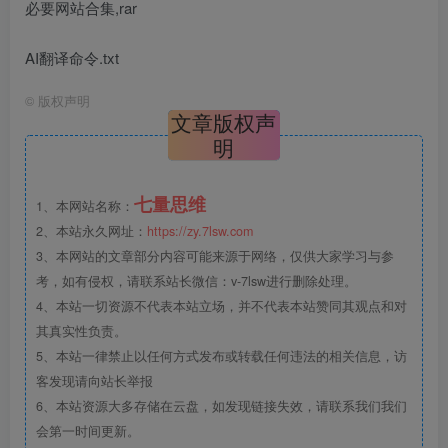
必要网站合集,rar
AI翻译命令.txt
©
版权声明
文章版权声
明
七量思维
1、本网站名称：
2、本站永久网址：
https://zy.7lsw.com
3、本网站的文章部分内容可能来源于网络，仅供大家学习与参
考，如有侵权，请联系站长微信：v-7lsw进行删除处理。
4、本站一切资源不代表本站立场，并不代表本站赞同其观点和对
其真实性负责。
5、本站一律禁止以任何方式发布或转载任何违法的相关信息，访
客发现请向站长举报
6、本站资源大多存储在云盘，如发现链接失效，请联系我们我们
会第一时间更新。