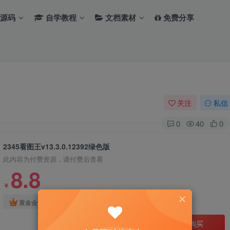
源码
自学教程
文档素材
免费分享
关注
私信
0
40
0
2345看图王v13.3.0.12392绿色版
此内容为付费资源，请付费后查看
8.8
￥
免费
免费
黄金会员
钻石会员
立即购买