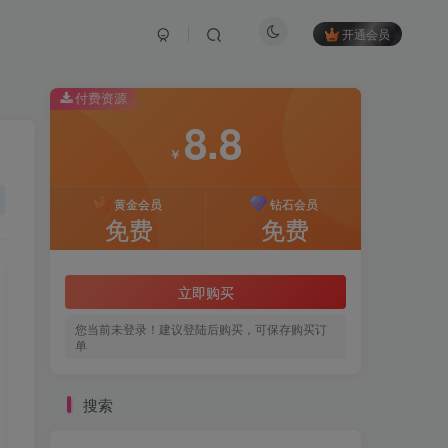
开通会员
付费资源
8.8
￥
黄金会员
钻石会员
免费
免费
立即购买
您当前未登录！建议登陆后购买，可保存购买订
单
搜索