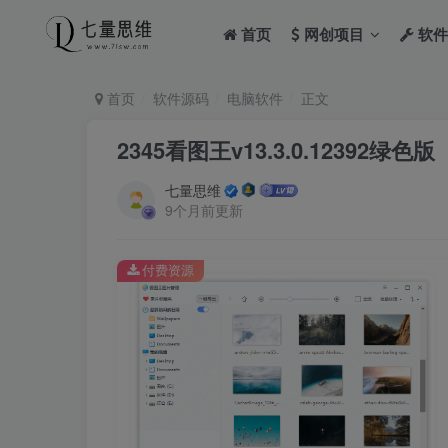
首页
网创项目
软件
首页
软件源码
电脑软件
正文
2345看图王v13.3.0.12392绿色版
七量思维
9个月前更新
付费资源