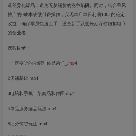
造差异化爆品，避免无脑铺货的竞争陷阱。同时，结合乘风
推广的0成本或微付费操作，实现单店单日利润100+的稳定
收益，确保学员快速上手，适合新手及想长期深耕虚拟电商
的创业者。
课程目录：
1一定要听的介绍别跳兄弟们_.
mp
4
2店铺基础.mp4
3电脑和手机上架商品和作图.mp4
4单品服务选品玩法.mp4
5细分铺贷玩法.mp4