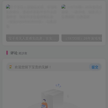
宝子哥无人直播实战课，非实时防风技术，聚焦抖音快手等平台直播带货，轻松开启直播变现之路（更新2026年08月06日）
（1
评论
抢沙发
欢迎您留下宝贵的见解！
提交