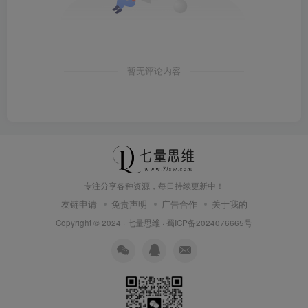
暂无评论内容
专注分享各种资源，每日持续更新中！
友链申请
免责声明
广告合作
关于我的
Copyright © 2024 ·
七量思维
·
蜀ICP备2024076665号