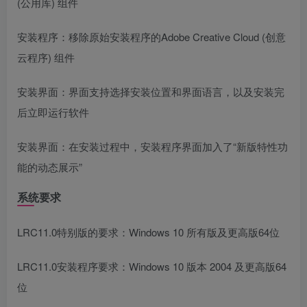
(公用库) 组件
安装程序：移除原始安装程序的Adobe Creative Cloud (创意
云程序) 组件
安装界面：界面支持选择安装位置和界面语言，以及安装完
后立即运行软件
安装界面：在安装过程中，安装程序界面加入了“新版特性功
能的动态展示”
系统要求
LRC11.0特别版的要求：Windows 10 所有版及更高版64位
LRC11.0安装程序要求：Windows 10 版本 2004 及更高版64
位