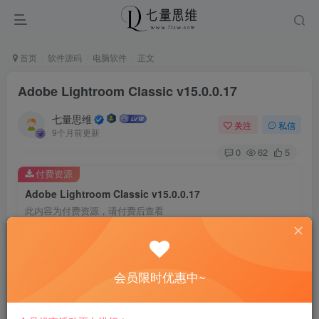
首页
软件源码
电脑软件
正文
Adobe Lightroom Classic v15.0.0.17
七量思维
关注
私信
9个月前更新
0
62
5
付费资源
Adobe Lightroom Classic v15.0.0.17
此内容为付费资源，请付费后查看
8.8
￥
免费
免费
黄金会员
钻石会员
会员限时优惠中~
立即购买