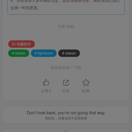
6、本站资源大多存储在云盘，如发现链接失效，请联系我们我们
会第一时间更新。
THE END
电脑软件
# adobe
# lightroom
# classic
喜欢就支持一下吧
点赞
5
分享
收藏
Don't look back, you're not going that way.
别回头，你要走的不是那条路