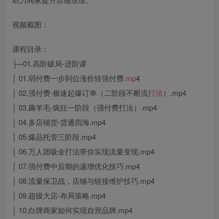
视频截图：
课程目录：
├─01.高阶破局-进阶课
│ 01.弱付费一步到位涨价转强付费.
mp
4
│ 02.强付费-极速起爆订单（二阶段不断流
打法
）.mp4
│ 03.薅羊毛-疯狂一阶段（强付费打法）.mp4
│ 04.多店铺货-货通四海.mp4
│ 05.爆品托管三阶段.mp4
│ 06.万人团吸金打法带你实现流量变现.mp4
│ 07.强付费中后期的递增优化技巧.mp4
│ 08.流量保卫战，店铺与链接维护技巧.mp4
│ 09.超级大店-布局策略.mp4
│ 10.白牌商家如何实现自营品牌.mp4