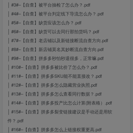
│ #3#–【自查】被平台抽检了怎么办？.pdf
│ #4#–【自查】被平台判定线下导流怎么办？.pdf
│ #5#–【自查】缺货应该怎么办？.pdf
│ #6#–【自查】缺货可以去同行那拍货吗？.pdf
│ #7#–【自查】老店铺以及新链接断流自查方向.pdf
│ #8#–【自查】新店铺莫名其妙断流自查方向.pdf
│ #9#–【自查】拼多多秒怕秒退很多，正常嘛.pdf
│ #10#–【自查】拼多多被比价了怎么办？.pdf
│ #11#–【自查】拼多多SKU能不能直接改？.pdf
│ #12#–【自查】拼多多怎么隐藏营业执照.pdf
│ #13#–【自查】拼多多怎么查看同行数据？.pdf
│ #14#–【自查】拼多多投产比怎么计算(附表格）.pdf
│ #15#–【自查】拼多多裂变链接建议是手动还是用软
件？.pdf
│ #16#–【自查】拼多多怎么上链接权重更高.pdf