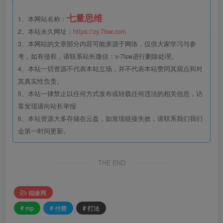
七量思维
1、本网站名称：
2、本站永久网址：
https://zy.7lsw.com
3、本网站的文章部分内容可能来源于网络，仅供大家学习与参
考，如有侵权，请联系站长微信：v-7lsw进行删除处理。
4、本站一切资源不代表本站立场，并不代表本站赞同其观点和对
其真实性负责。
5、本站一律禁止以任何方式发布或转载任何违法的相关信息，访
客发现请向站长举报
6、本站资源大多存储在云盘，如发现链接失效，请联系我们我们
会第一时间更新。
THE END
福缘网
# mp
# 付费
# 打法