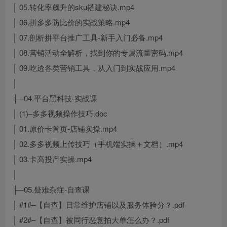
│ 05.转化率飙升的sku搭建秘诀.mp4
│ 06.拼多多防比价的实战策略.mp4
│ 07.剖析拼平台推广工具-新手入门必备.mp4
│ 08.营销活动全解析，找到你的专属流量密码.mp4
│ 09.吃透各类营销工具，从入门到实战应用.mp4
│
├─04.平台黑科技-实战课
│ (1)–多多视频操作技巧.doc
│ 01.原价卡首页-店铺实操.mp4
│ 02.多多视频上传技巧（手机端实操＋文档）.mp4
│ 03.卡高投产实操.mp4
│
├─05.疑难杂症-自查课
│ #1#–【自查】日常维护店铺以及服务体验分？.pdf
│ #2#–【自查】被同行恶意拍大单怎么办？.pdf