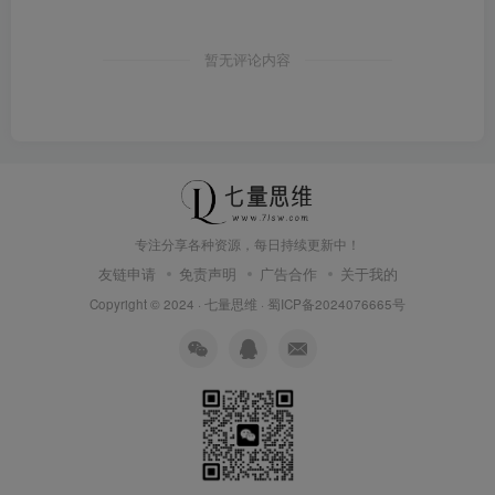
暂无评论内容
专注分享各种资源，每日持续更新中！
友链申请
免责声明
广告合作
关于我的
Copyright © 2024 ·
七量思维
·
蜀ICP备2024076665号