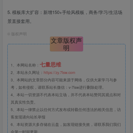
5. 模板库大扩容：新增150+手绘风模板，商务/学习/生活场
景直接套用。
©
版权声明
文章版权声
明
七量思维
1、本网站名称：
2、本站永久网址：
https://zy.7lsw.com
3、本网站的文章部分内容可能来源于网络，仅供大家学习与参
考，如有侵权，请联系站长微信：v-7lsw进行删除处理。
4、本站一切资源不代表本站立场，并不代表本站赞同其观点和对
其真实性负责。
5、本站一律禁止以任何方式发布或转载任何违法的相关信息，访
客发现请向站长举报
6、本站资源大多存储在云盘，如发现链接失效，请联系我们我们
会第一时间更新。