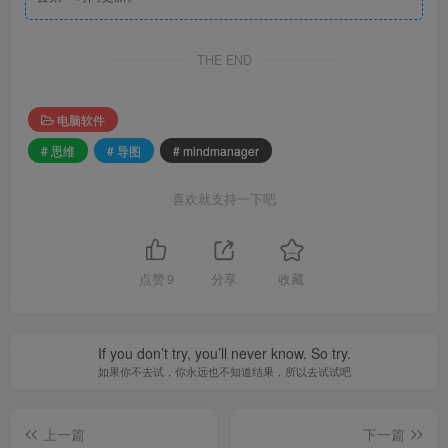
THE END
电脑软件
# 思维
# 导图
# mindmanager
喜欢就支持一下吧
点赞
9
分享
收藏
If you don’t try, you’ll never know. So try.
如果你不去试，你永远也不知道结果，所以去试试吧
上一篇
下一篇