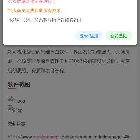
会员优惠活动正在进行！
您当前未登录！建议登陆后购买，可保存购买订单
加入会员免费获取所有资源。
本站可加盟，联系客服微信详细咨询！
软件介绍
登录/注册
会员登陆
MindManager专业
思维
导图
软件，美国Mindjet公司开发，一
款可视化管理的思维导图软件，界面友好功能强大，头脑风
暴、会议管理及项目管理工具帮您轻松创建思维导图，有序
组织思维、资源和项目进程。
软件截图
更新日志
https://www.
mindmanager
.com/cn/product/mindmanager/#fe