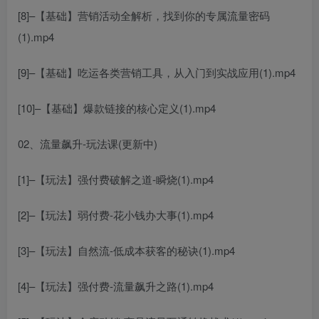
[8]–【基础】营销活动全解析，找到你的专属流量密码
(1).mp4
[9]–【基础】吃运各类营销工具，从入门到实战应用(1).mp4
[10]–【基础】爆款链接的核心定义(1).mp4
02、流量飙升-玩法课(更新中)
[1]–【玩法】强付费破解之道-瞬烧(1).mp4
[2]–【玩法】弱付费-花小钱办大事(1).mp4
[3]–【玩法】自然流-低成本获客的秘诀(1).mp4
[4]–【玩法】强付费-流量飙升之路(1).mp4