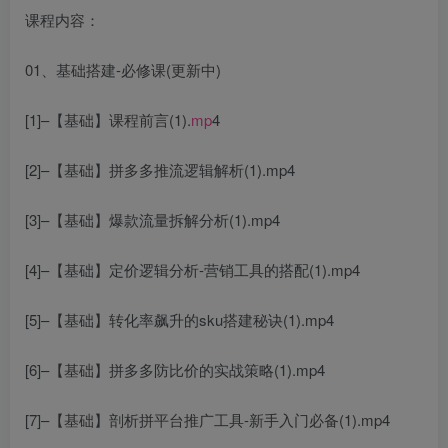
课程内容：
01、基础搭建-必修课(更新中)
[1]–【基础】课程前言(1).
mp
4
[2]–【基础】拼多多推流逻辑解析(1).mp4
[3]–【基础】爆款流量拆解分析(1).mp4
[4]–【基础】定价逻辑分析-营销工具的搭配(1).mp4
[5]–【基础】转化率飙升的sku搭建秘诀(1).mp4
[6]–【基础】拼多多防比价的实战策略(1).mp4
[7]–【基础】剖析拼平台推广工具-新手入门必备(1).mp4