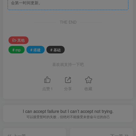
会第一时间更新。
THE END
其他
# mp
# 搭建
# 基础
喜欢就支持一下吧
点赞
1
分享
收藏
I can accept failure but I can’t accept not trying.
可以接受暂时的失败，但绝对不能接受未曾奋斗过的自己
上一篇
下一篇