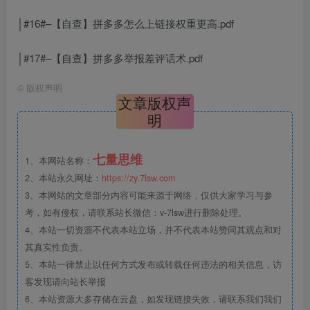
│#16#–【自查】拼多多怎么上链接权重更高.pdf
│#17#–【自查】拼多多举报差评话术.pdf
©
版权声明
文章版权声
明
七量思维
1、本网站名称：
2、本站永久网址：
https://zy.7lsw.com
3、本网站的文章部分内容可能来源于网络，仅供大家学习与参
考，如有侵权，请联系站长微信：v-7lsw进行删除处理。
4、本站一切资源不代表本站立场，并不代表本站赞同其观点和对
其真实性负责。
5、本站一律禁止以任何方式发布或转载任何违法的相关信息，访
客发现请向站长举报
6、本站资源大多存储在云盘，如发现链接失效，请联系我们我们