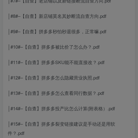
│#7#–【自查】老店铺以及新链接断流自查方向.pdf
│#8#–【自查】新店铺莫名其妙断流自查方向.pdf
│#9#–【自查】拼多多秒怕秒退很多，正常嘛.pdf
│#10#–【自查】拼多多被比价了怎么办？.pdf
│#11#–【自查】拼多多SKU能不能直接改？.pdf
│#12#–【自查】拼多多怎么隐藏营业执照.pdf
│#13#–【自查】拼多多怎么查看同行数据？.pdf
│#14#–【自查】拼多多投产比怎么计算(附表格）.pdf
│#15#–【自查】拼多多裂变链接建议是手动还是用软
件？.pdf