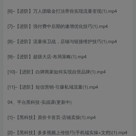
[6]–【进阶】万人团吸金打法带你实现流量变现(1).mp4
[7]–【进阶】强付费中后期的遂增优化技巧(1).mp4
[8]–【进阶】流量保卫战，店铺与链接维护技巧(1).mp4
[9]–【进阶】超级大店-布局策略(1).mp4
[10]–【进阶】白牌商家如何实现自营品牌(1).mp4
[11]–【进阶】短信营销-引爆私域流量(1).mp4
04、平台黑科技-实战课(更新中)
[1]–【黑科技】原价卡首页-店铺卖操(1).mp4
[2]–【黑科技】多多视频上传技巧(手机端实操+文档)(1).mp4