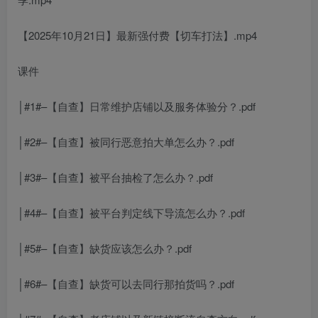
【2025年10月21日】最新强付费【切车打法】.mp4
课件
│#1#–【自查】日常维护店铺以及服务体验分？.pdf
│#2#–【自查】被同行恶意拍大单怎么办？.pdf
│#3#–【自查】被平台抽检了怎么办？.pdf
│#4#–【自查】被平台判定线下导流怎么办？.pdf
│#5#–【自查】缺货应该怎么办？.pdf
│#6#–【自查】缺货可以去同行那拍货吗？.pdf