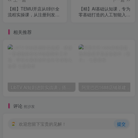
【精】TEMU开店从0到1全
【精】AI基础认知课，专为
流程实操课，从注册到发货
零基础打造的人工智能入门
一站式运营指南
课
相关推荐
LibTV AI短剧进阶实战课，搭建一套成熟标准化AI短剧制作工作流，带你从素材创作走向专业镜头叙事
评论
抢沙发
欢迎您留下宝贵的见解！
提交