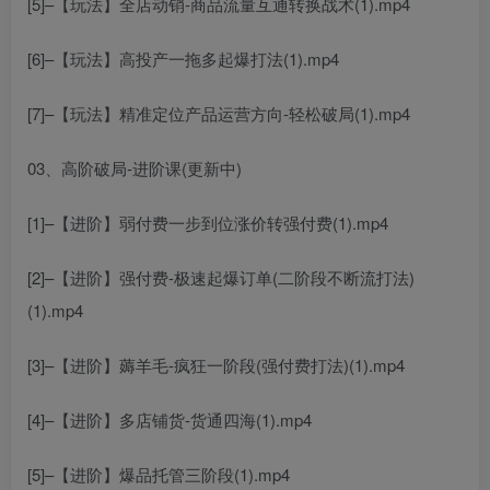
[5]–【玩法】全店动销-商品流量互通转换战术(1).mp4
[6]–【玩法】高投产一拖多起爆打法(1).mp4
[7]–【玩法】精准定位产品运营方向-轻松破局(1).mp4
03、高阶破局-进阶课(更新中)
[1]–【进阶】弱付费一步到位涨价转强付费(1).mp4
[2]–【进阶】强付费-极速起爆订单(二阶段不断流打法)
(1).mp4
[3]–【进阶】薅羊毛-疯狂一阶段(强付费打法)(1).mp4
[4]–【进阶】多店铺货-货通四海(1).mp4
[5]–【进阶】爆品托管三阶段(1).mp4