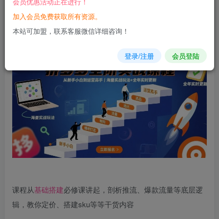
会员优惠活动正在进行！
立即购买
加入会员免费获取所有资源。
您当前未登录！建议登陆后购买，可保存购买订单
本站可加盟，联系客服微信详细咨询！
登录/注册
会员登陆
​课程从
基础
搭建
必修课讲起，剖析推流、爆款流量等底层逻
辑，教你定价、搭建sku等等干货内容