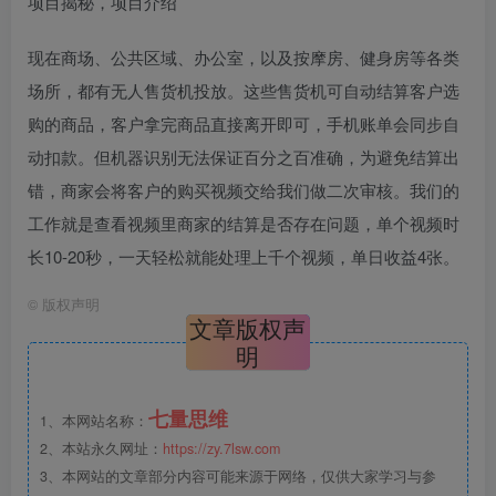
项目揭秘，项目介绍
现在商场、公共区域、办公室，以及按摩房、健身房等各类
场所，都有无人售货机投放。这些售货机可自动结算客户选
购的商品，客户拿完商品直接离开即可，手机账单会同步自
动扣款。但机器识别无法保证百分之百准确，为避免结算出
错，商家会将客户的购买视频交给我们做二次审核。我们的
工作就是查看视频里商家的结算是否存在问题，单个视频时
长10-20秒，一天轻松就能处理上千个视频，单日收益4张。
©
版权声明
文章版权声
明
七量思维
1、本网站名称：
2、本站永久网址：
https://zy.7lsw.com
3、本网站的文章部分内容可能来源于网络，仅供大家学习与参