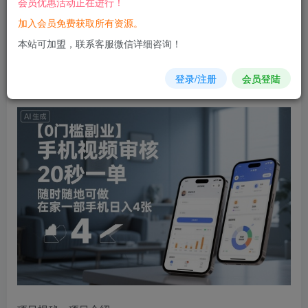
会员优惠活动正在进行！
加入会员免费获取所有资源。
您当前未登录！建议登陆后购买，可保存购买订单
本站可加盟，联系客服微信详细咨询！
【0门槛副业】
手机
视频
审核，20秒一单，随时随地可做，
登录/注册
会员登陆
在家一部手机日入4张【揭秘】