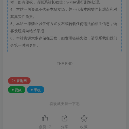
考，如有侵权，请联系站长微信：v-7lsw进行删除处理。
4、本站一切资源不代表本站立场，并不代表本站赞同其观点和对
其真实性负责。
5、本站一律禁止以任何方式发布或转载任何违法的相关信息，访
客发现请向站长举报
6、本站资源大多存储在云盘，如发现链接失效，请联系我们我们
会第一时间更新。
THE END
冒泡网
# 视频
# 手机
喜欢就支持一下吧
点赞
17
分享
收藏