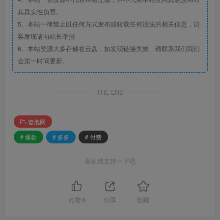
其真实性负责。
5、本站一律禁止以任何方式发布或转载任何违法的相关信息，访
客发现请向站长举报
6、本站资源大多存储在云盘，如发现链接失效，请联系我们我们
会第一时间更新。
THE END
冒泡网
# 爆款
# 多多
# 付费
喜欢就支持一下吧
点赞
8
分享
收藏