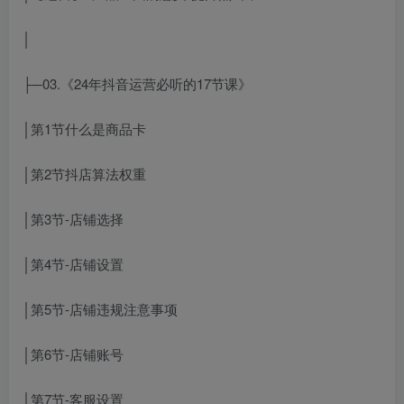
│
├─03.《24年抖音运营必听的17节课》
│第1节什么是商品卡
│第2节抖店算法权重
│第3节-店铺选择
│第4节-店铺设置
│第5节-店铺违规注意事项
│第6节-店铺账号
│第7节-客服设置