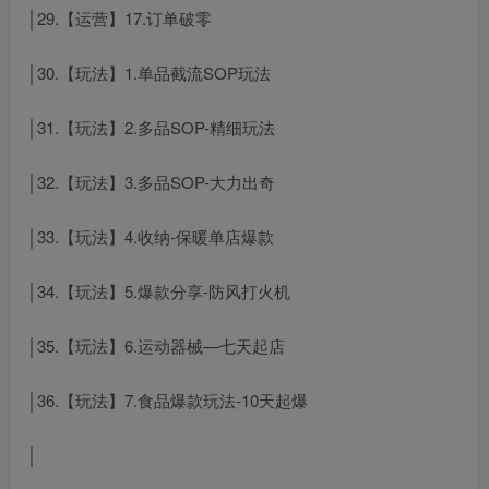
│29.【运营】17.订单破零
│30.【玩法】1.单品截流SOP玩法
│31.【玩法】2.多品SOP-精细玩法
│32.【玩法】3.多品SOP-大力出奇
│33.【玩法】4.收纳-保暖单店爆款
│34.【玩法】5.爆款分享-防风打火机
│35.【玩法】6.运动器械—七天起店
│36.【玩法】7.食品爆款玩法-10天起爆
│