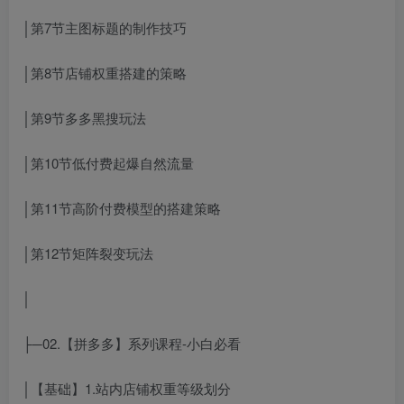
│第7节主图标题的制作技巧
│第8节店铺权重搭建的策略
│第9节多多黑搜玩法
│第10节低付费起爆自然流量
│第11节高阶付费模型的搭建策略
│第12节矩阵裂变玩法
│
├─02.【拼多多】系列课程-小白必看
│【基础】1.站内店铺权重等级划分