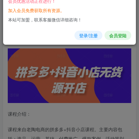
会员优惠活动正在进行！
加入会员免费获取所有资源。
您当前未登录！建议登陆后购买，可保存购买订单
本站可加盟，联系客服微信详细咨询！
拼
多多
+抖音小店无货源开店，包括：选品、运营、基础、
登录/注册
会员登陆
付费
推广、
爆款
案例等(更新25年10月)
课程介绍：
课程来自老陶电商的拼多多+抖音小店课程。主要内容包
括：选品、运营、基础、付费推广、爆款案例、活动策划、