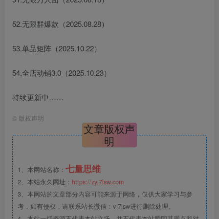
52.无限群爆款（2025.08.28）
53.单品矩阵（2025.10.22）
54.全店动销3.0（2025.10.23）
持续更新中……
©
版权声明
文章版权声
明
七量思维
1、本网站名称：
2、本站永久网址：
https://zy.7lsw.com
3、本网站的文章部分内容可能来源于网络，仅供大家学习与参
考，如有侵权，请联系站长微信：v-7lsw进行删除处理。
4、本站一切资源不代表本站立场，并不代表本站赞同其观点和对