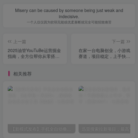
Misery can be caused by someone being just weak and
indecisive.
一个人仅仅因为软弱无能或优柔寡断就完全可能招致痛苦
上一篇
下一篇
2025油管YouTuBe运营掘金
在家一台电脑创业，小游戏
指南，全方位帮你从零搭建
赛道，项目稳定，上手快门
油管运营体系
槛低，日收益1k+【揭秘】
相关推荐
【新模式发布】手机全自动撸金项目，3台手机一天200+，保姆级教程及全套工具【揭秘】