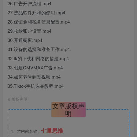
26.广告开户流程.mp4
27.选品软件郑和的使用.mp4
28.保证金和税务信息配置.mp4
29.收款账户设置.mp4
30.开通橱窗.mp4
31.设备的选择和准备工作.mp4
32.tk的下载和网络的搭建.mp4
33.创建CMVMAX广告.mp4
34.如何养号到发视频.mp4
35.Tiktok手机选品教程.mp4
©
版权声明
文章版权声
明
七量思维
1、本网站名称：