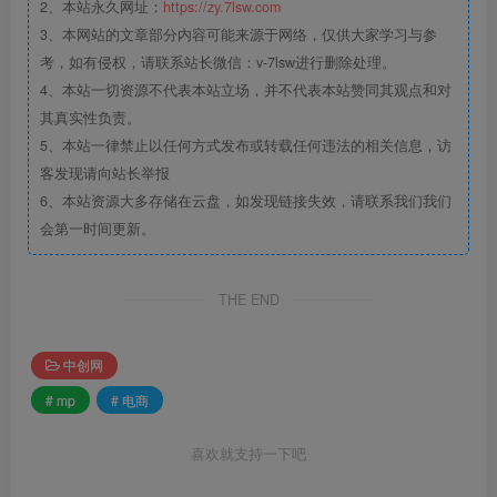
2、本站永久网址：
https://zy.7lsw.com
3、本网站的文章部分内容可能来源于网络，仅供大家学习与参
考，如有侵权，请联系站长微信：v-7lsw进行删除处理。
4、本站一切资源不代表本站立场，并不代表本站赞同其观点和对
其真实性负责。
5、本站一律禁止以任何方式发布或转载任何违法的相关信息，访
客发现请向站长举报
6、本站资源大多存储在云盘，如发现链接失效，请联系我们我们
会第一时间更新。
THE END
中创网
# mp
# 电商
喜欢就支持一下吧