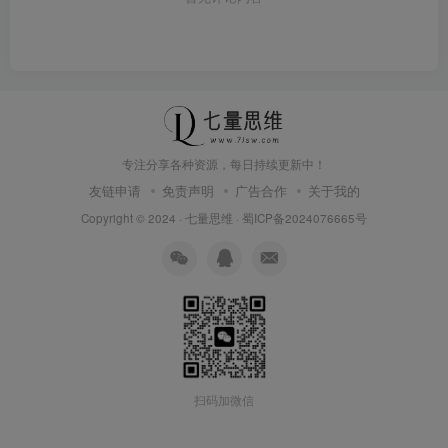
专注分享各种资源，每日持续更新中！
友链申请
免责声明
广告合作
关于我的
Copyright © 2024 ·
七量思维
·
蜀ICP备2024076665号
扫码加微信