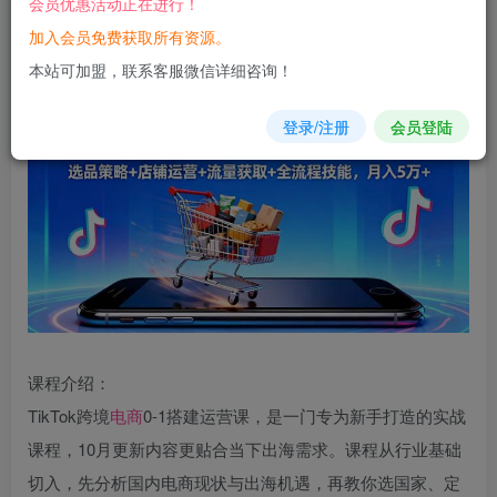
会员优惠活动正在进行！
加入会员免费获取所有资源。
您当前未登录！建议登陆后购买，可保存购买订单
本站可加盟，联系客服微信详细咨询！
登录/注册
会员登陆
课程介绍：
TikTok跨境
电商
0-1搭建运营课，是一门专为新手打造的实战
课程，10月更新内容更贴合当下出海需求。课程从行业基础
切入，先分析国内电商现状与出海机遇，再教你选国家、定