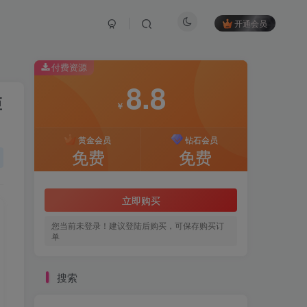
开通会员
付费资源
8.8
矩
￥
黄金会员
钻石会员
免费
免费
立即购买
您当前未登录！建议登陆后购买，可保存购买订
单
搜索