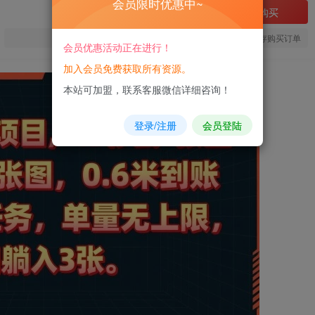
会员限时优惠中~
立即购买
您当前未登录！建议登陆后购买，可保存购买订单
会员优惠活动正在进行！
加入会员免费获取所有资源。
本站可加盟，联系客服微信详细咨询！
登录/注册
会员登陆