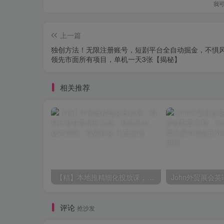
我
上一篇
独创方法！无限注册账号，短剧平台全自动掘金，不惧
领先市面所有项目，单机一天3张【揭秘】
相关推荐
【精】本地推精细化投放课，财税行业获客增长实战，精准定向、成本控制、线索转化
评论
抢沙发