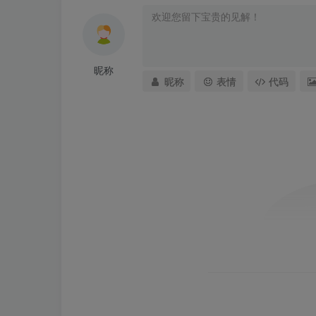
昵称
昵称
表情
代码