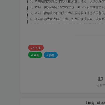
3、本网站的文章部分内容可能来源于网络，仅供大家学习
4、本站一切资源不代表本站立场，并不代表本站赞同
5、本站一律禁止以任何方式发布或转载任何违法的相
6、本站资源大多存储在云盘，如发现链接失效，请联
其他
# 截图
# 任务
点赞
2
I may not be 