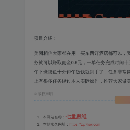
项目介绍：
美团相信大家都在用，买东西订酒店都可以，
务就可以賺取佣金0.6元，一单任务完成时间
午下班摸鱼十分钟午饭钱就到手了，任务非常
上有很多任务经过本人实际操作，推荐大家做
©
版权声明
七量思维
1、本网站名称：
2、本站永久网址：
https://zy.7lsw.com