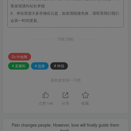
客发现请向站长举报
6、本站资源大多存储在云盘，如发现链接失效，请联系我们我们
会第一时间更新。
THE END
中创网
# 直播间
# 连接
# 伴侣
喜欢就支持一下吧
点赞
149
分享
收藏
Pain changes people. However, love will finally guide them
back.