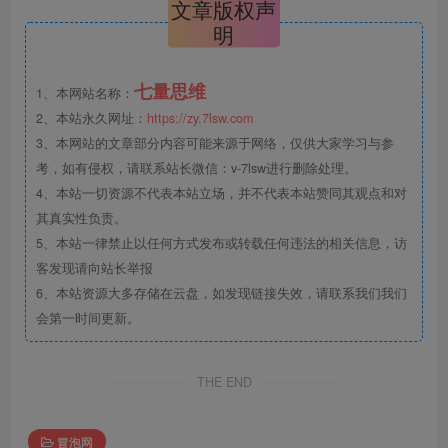
文章版权声
明
七量思维
1、本网站名称：
2、本站永久网址：
https://zy.7lsw.com
3、本网站的文章部分内容可能来源于网络，仅供大家学习与参
考，如有侵权，请联系站长微信：v-7lsw进行删除处理。
4、本站一切资源不代表本站立场，并不代表本站赞同其观点和对
其真实性负责。
5、本站一律禁止以任何方式发布或转载任何违法的相关信息，访
客发现请向站长举报
6、本站资源大多存储在云盘，如发现链接失效，请联系我们我们
会第一时间更新。
THE END
冒泡网