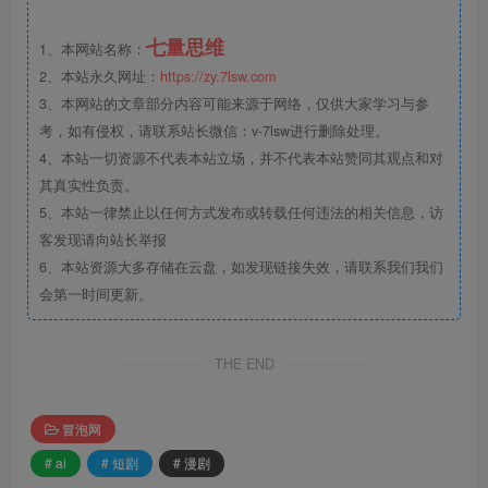
七量思维
1、本网站名称：
2、本站永久网址：
https://zy.7lsw.com
3、本网站的文章部分内容可能来源于网络，仅供大家学习与参
考，如有侵权，请联系站长微信：v-7lsw进行删除处理。
4、本站一切资源不代表本站立场，并不代表本站赞同其观点和对
其真实性负责。
5、本站一律禁止以任何方式发布或转载任何违法的相关信息，访
客发现请向站长举报
6、本站资源大多存储在云盘，如发现链接失效，请联系我们我们
会第一时间更新。
THE END
冒泡网
# ai
# 短剧
# 漫剧