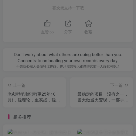
喜欢就支持一下吧
点赞
56
分享
收藏
Don’t worry about what others are doing better than you.
Concentrate on beating your own records every day.
不要担心别人会做得比你好。你只需要每天都做得比前一天好就可以了
上一篇
下一篇
老A营销训练营(更25年10
最稳定的项目，没有之一，
月)，轻理论，重实战，轻概
当天做当天变现，一部手机
念，重本质
即可操作【揭秘】
相关推荐