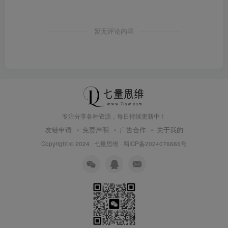
暂无评论内容
专注分享各种资源，每日持续更新中！
友链申请
免责声明
广告合作
关于我的
Copyright © 2024 ·
七量思维
·
蜀ICP备2024076665号