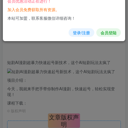
会员优惠活动正在进行！
加入会员免费获取所有资源。
您当前未登录！建议登陆后购买，可保存购买订单
本站可加盟，联系客服微信详细咨询！
登录/注册
会员登陆
短剧
AI
漫剧
超暴力快速起号新技术，这个AI短剧玩法太疯了
项目介绍：
今天，我就来手把手带你制作AI漫剧，快速起号，轻松实现变
现！
课程下载：
©
版权声明
文章版权声
明