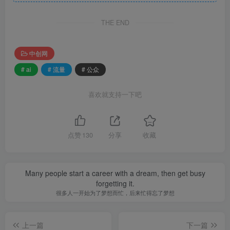
THE END
中创网
# ai
# 流量
# 公众
喜欢就支持一下吧
点赞
130
分享
收藏
Many people start a career with a dream, then get busy
forgetting it.
很多人一开始为了梦想而忙，后来忙得忘了梦想
上一篇
下一篇