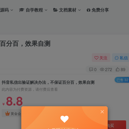
源码
自学教程
文档素材
免费分享
百分百，效果自测
关注
私信
0
272
89
已售 32
抖音私信出验证解决办法，不保证百分百，效果自测
此内容为付费资源，请付费后查看
8.8
￥
免费
免费
黄金会员
钻石会员
立即购买