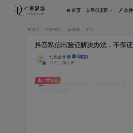
首页
网创项目
软件
首页
网创项目
冒泡网
正文
抖音私信出验证解决办法，不保证
七量思维
11个月前发布
付费资源