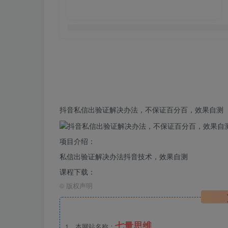
抖音
私信
出验证解决办法，不保证百分百，效果
自测
项目介绍：
私信出验证解决办法抖音技术，效果自测
课程下载：
©
版权声明
七量思维
1、本网站名称：