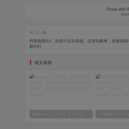
Those who fl
那些
上一篇
抖音电商5.0，抖音小店从基础、运营到爆单，你值得拥
新9月)
相关推荐
Walmart（沃尔玛）超市浏览标注项目，单账号日收益20+单电脑日收益可达800+带分佣机制【揭秘】