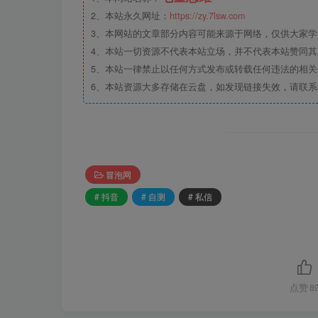
2、本站永久网址：
https://zy.7lsw.com
3、本网站的文章部分内容可能来源于网络，仅供大家学习
4、本站一切资源不代表本站立场，并不代表本站赞同
5、本站一律禁止以任何方式发布或转载任何违法的相
6、本站资源大多存储在云盘，如发现链接失效，请联
冒泡网
# 抖音
# 自测
# 私信
点赞
8