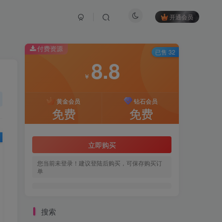
开通会员
付费资源
已售 32
8.8
￥
黄金会员
钻石会员
免费
免费
立即购买
您当前未登录！建议登陆后购买，可保存购买订
单
搜索