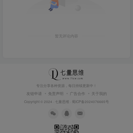
暂无评论内容
专注分享各种资源，每日持续更新中！
友链申请
免责声明
广告合作
关于我的
Copyright © 2024 ·
七量思维
·
蜀ICP备2024076665号