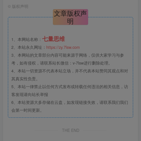
©
版权声明
文章版权声
明
七量思维
1、本网站名称：
2、本站永久网址：
https://zy.7lsw.com
3、本网站的文章部分内容可能来源于网络，仅供大家学习与参
考，如有侵权，请联系站长微信：v-7lsw进行删除处理。
4、本站一切资源不代表本站立场，并不代表本站赞同其观点和对
其真实性负责。
5、本站一律禁止以任何方式发布或转载任何违法的相关信息，访
客发现请向站长举报
6、本站资源大多存储在云盘，如发现链接失效，请联系我们我们
会第一时间更新。
THE END