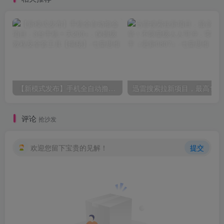
【新模式发布】手机全自动撸金项目，3台手机一天200+，保姆级教程及全套工具【揭秘】
评论
抢沙发
欢迎您留下宝贵的见解！
提交