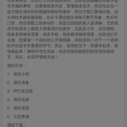
你拿来转卖，然后烂大街的虚拟资料。以前觉得做融合类教学是
非常难的事情，你要懂很多内容，要懂很多技术，然后结合在一
起才能生成对应的视频和教材和素材，然后才能汇聚成合集。自
从AI技术越来越成熟，自从卡通也能生成电子数字形象，然后对
口型，然后搭配上肢体动作，就是活脱脱的真人版讲解。尤其现
在学校基本上都是大屏幕现代化教学，尤其是小学，这些课程，
很多老师都有需要，很多学校，很多教培都有需要，但是他们不
会做。想要做一个很好的公开课视频，你知道吗？对于一个老师
的升职是非常重要的环节。所以，聪明的宝子，抓紧学起来。落
地做起来！课程中包含实操，包含后端你能想到的变现实操细
节，所以，全SOP课程开始！
项目目录：
1、项目介绍
2、项目准备
3、IP打造过程
4、项目实操
5、项目变现
6、注意事项
课程下载：