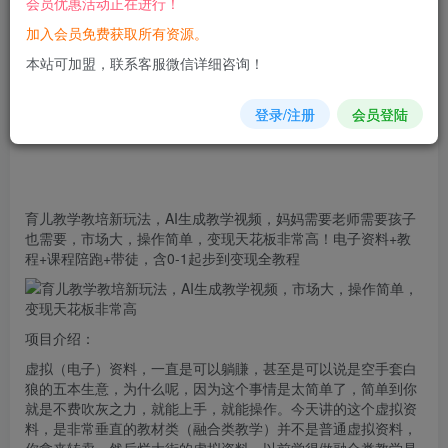
会员优惠活动正在进行！
加入会员免费获取所有资源。
您当前未登录！建议登陆后购买，可保存购买订单
本站可加盟，联系客服微信详细咨询！
登录/注册
会员登陆
育儿
教学
教培新玩法，AI生成教学视频，妈妈需要老师需要孩子
也需要，市场大，操作简单，变现天花板非常高！电子资料+教
程+课程陪跑+带徒，含0-1起步到变现全教程
项目介绍：
虚拟
（电子）资料，一直是可以躺賺，甚至是可以说是空手套白
狼的五本生意，为什么呢，因为这个事情是太简单了，简单到你
就是不费吹灰之力，就能上手，就能操作。今天讲的这个虚拟资
料，是非常垂直的教材类（融合类教学）并不是普通虚拟资料，