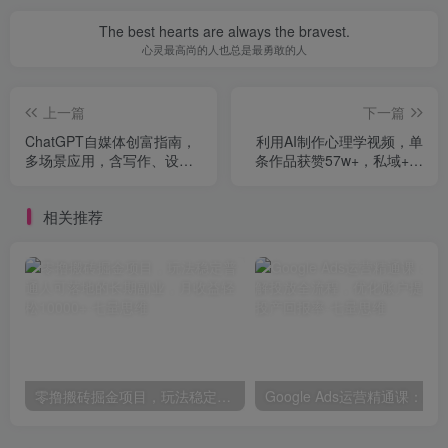
The best hearts are always the bravest.
心灵最高尚的人也总是最勇敢的人
上一篇
下一篇
ChatGPT自媒体创富指南，
利用AI制作心理学视频，单
多场景应用，含写作、设
条作品获赞57w+，私域+橱
计、工具使用，解锁高效创
窗多种赚钱渠道月入万元
作技能
相关推荐
零撸搬砖掘金项目，玩法稳定普通人可落地的长期副业，月收益轻松10000+