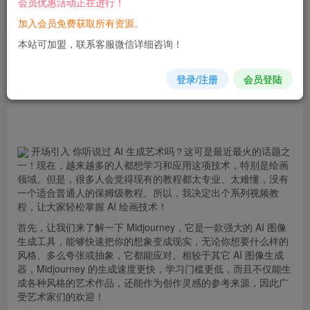
会员优惠活动正在进行！
加入会员免费获取所有资源。
您当前未登录！建议登陆后购买，可保存购买订单
本站可加盟，联系客服微信详细咨询！
登录/注册
会员登陆
开场引入 你听说过 AI
生成
艺术吗？这可是最近最火的话题之
一！现在，越来越多的人都想学习和应用这项技术，特别是绘画
领域。但是，很多人会觉得现有的教程都太专业、太难懂，没有
一个适合普通人的保姆级教程。所以，我决定出个系列视频教
程，让大家轻松掌握 AI 绘画技术！
首先，让我们来了解一下 Midjourney，它是一款强大的 AI 图像
生成工具，能够快速把你的想象变成现实，无论你想要什么样的
风格、多么夸张或抽象，它都能应对。相较于其它 AI 图像生成
器，Midjourney 的生成速度更快，学习门槛更低，而且不仅能生
成各种风格的艺术作品，还能作为创作灵感的参考来源，因此广
受艺术家们的欢迎！