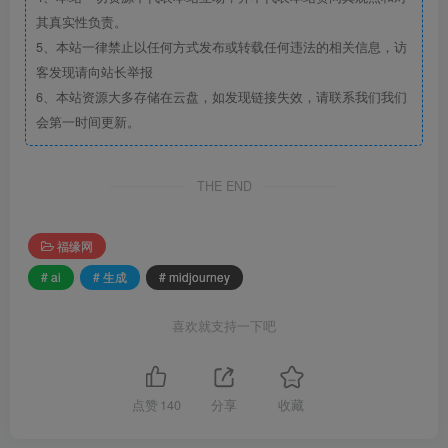
其真实性负责。
5、本站一律禁止以任何方式发布或转载任何违法的相关信息，访
客发现请向站长举报
6、本站资源大多存储在云盘，如发现链接失效，请联系我们我们
会第一时间更新。
THE END
福缘网
# ai
# 生成
# midjourney
喜欢就支持一下吧
点赞
140
分享
收藏