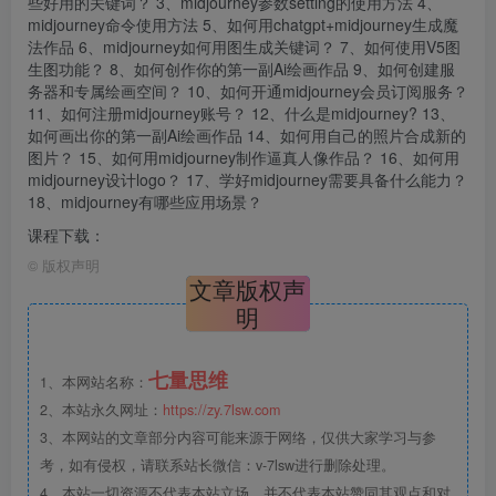
些好用的关键词？ 3、midjourney参数setting的使用方法 4、
midjourney命令使用方法 5、如何用chatgpt+midjourney生成魔
法作品 6、midjourney如何用图生成关键词？ 7、如何使用V5图
生图功能？ 8、如何创作你的第一副Ai绘画作品 9、如何创建服
务器和专属绘画空间？ 10、如何开通midjourney会员订阅服务？
11、如何注册midjourney账号？ 12、什么是midjourney? 13、
如何画出你的第一副Ai绘画作品 14、如何用自己的照片合成新的
图片？ 15、如何用midjourney制作逼真人像作品？ 16、如何用
midjourney设计logo？ 17、学好midjourney需要具备什么能力？
18、midjourney有哪些应用场景？
课程下载：
©
版权声明
文章版权声
明
七量思维
1、本网站名称：
2、本站永久网址：
https://zy.7lsw.com
3、本网站的文章部分内容可能来源于网络，仅供大家学习与参
考，如有侵权，请联系站长微信：v-7lsw进行删除处理。
4、本站一切资源不代表本站立场，并不代表本站赞同其观点和对