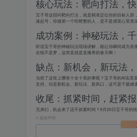
核心玩法：靶向打法，快
宝子哥这招叫靶向打法，就是精准定位你的目标人群
速起号，你做第一个吃螃蟹的人，是不是感觉心里美
成功案例：神秘玩法，千
听说宝子哥的神秘玩法现场讲解，能让你瞬间成为直播
在线不是梦，这简直就是直播界的春天啊！
缺点：新机会，新玩法，
当然了这世上哪有十全十美的事呢？宝子哥的AI实景
支持。但是新机会、新玩法、新风口，这可是千载难
收尾：抓紧时间，赶紧报
兄弟们，机会来了还不抓紧时间？9月20日宝子哥的
©
版权声明