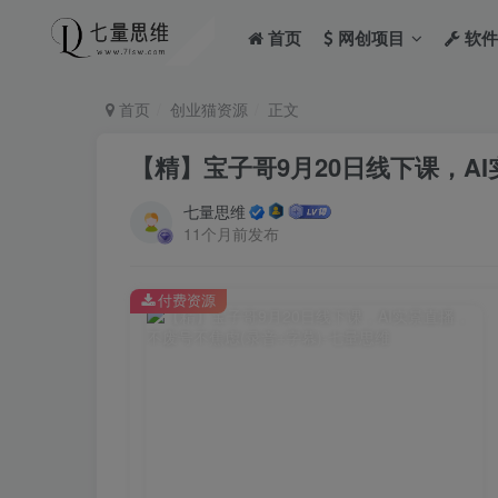
首页
网创项目
软件
首页
创业猫资源
正文
【精】宝子哥9月20日线下课，AI
七量思维
11个月前发布
付费资源