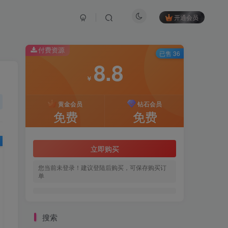
开通会员
付费资源
已售 36
8.8
￥
黄金会员
钻石会员
免费
免费
立即购买
您当前未登录！建议登陆后购买，可保存购买订
单
搜索