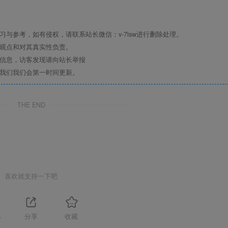
与参考，如有侵权，请联系站长微信：v-7lsw进行删除处理。
其观点和对其真实性负责。
关信息，访客发现请向站长举报
系我们我们会第一时间更新。
THE END
喜欢就支持一下吧
4
分享
收藏