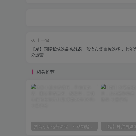
上一篇
【精】国际私域选品实战课，蓝海市场由你选择，七分
分运营
相关推荐
抖音小店运营课程，不动销起店、图文带货技术、截流等，三频共振轻松玩转抖店(更新26年08月)