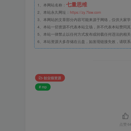
七量思维
1、本网站名称：
2、本站永久网址：
https://zy.7lsw.com
3、本网站的文章部分内容可能来源于网络，仅供大家学习
4、本站一切资源不代表本站立场，并不代表本站赞同
5、本站一律禁止以任何方式发布或转载任何违法的相
6、本站资源大多存储在云盘，如发现链接失效，请联
创业猫资源
# mp
点赞
6