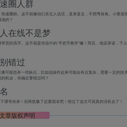
速圈人群
，快速圈粉。这不就像咱们东北人说话，直来直去，不拐弯抹角。小赛道
滋滋的？
人在线不是梦
带货的高手。这不就是传说中的“手把手教学”嘛！而且，他还承诺，千
别错过
直播可能也有一些缺点，比如说操作起来可能会有点复杂，需要一定的技
逢的机会，你确定要错过吗？
名
线下课等你来！别再犹豫了赶紧报名吧！错过了这次可就真的没机会了！
文章版权声明