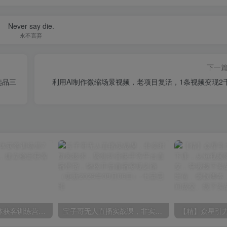
Never say die.
永不言弃
下一
选品三
利用AI制作微缩场景视频，老项目复活，1条视频变现2
【精】外贸自媒体获客训练营7月，从内容到询盘，建立稳定获客路径
宝子哥无人直播实战课，非实时防风技术，聚焦抖音快手等平台直播带货，轻松开启直播变现之路（更新2026年08月06日）