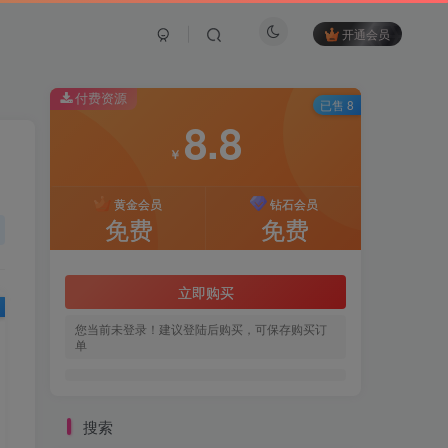
开通会员
付费资源
已售 8
8.8
￥
黄金会员
钻石会员
免费
免费
立即购买
您当前未登录！建议登陆后购买，可保存购买订
单
搜索