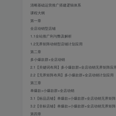
清晰基础运营推广搭建逻辑体系
课程大纲
第一章
全店
动销
型店铺
1.1全站推广利与弊及解析
1.2无界矩阵动销型店铺计划应用
第二章
多小
爆款
群+全店动销
2.1【关键词布局】多小爆款群+全店动销无界矩阵应
2.2【无界矩阵布局】多小爆款群+全店动销计划应用
第三章
单爆款+小爆款群+全店动销
3.1【标品店铺】单爆款+小爆款群+全店动销无界矩
3.2【非标店铺】单爆款+小爆款群+全店动销无界矩
第四章