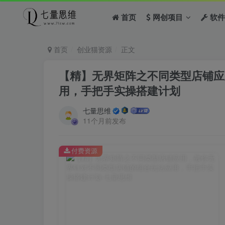
首页
网创项目
软件
首页
创业猫资源
正文
【精】无界矩阵之不同类型店铺应
用，手把手实操搭建计划
七量思维
11个月前发布
付费资源