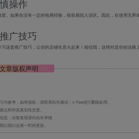
慎操作
难度。如果你没有一定的电商经验，很容易陷入误区。因此，在使用无界
推广技巧
学习这套推广技巧，让你的店铺生意火起来！相信我，这绝对是你创业路
文章版权声明
与参考，如有侵权，请联系站长微信：v-7lsw进行删除处理。
其观点和对其真实性负责。
关信息，访客发现请向站长举报
系我们我们会第一时间更新。