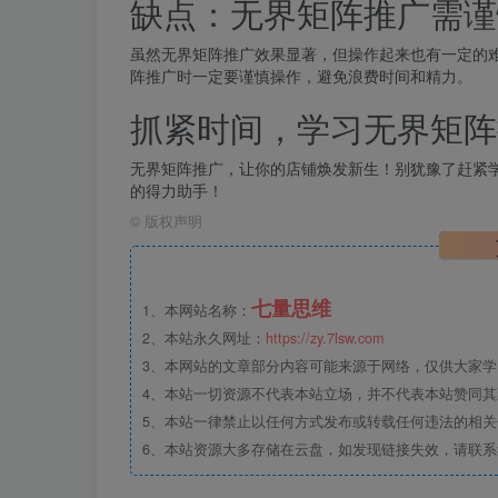
缺点：无界矩阵推广需谨
虽然无界矩阵推广效果显著，但操作起来也有一定的
阵推广时一定要谨慎操作，避免浪费时间和精力。
抓紧时间，学习无界矩阵
无界矩阵推广，让你的店铺焕发新生！别犹豫了赶紧
的得力助手！
©
版权声明
七量思维
1、本网站名称：
2、本站永久网址：
https://zy.7lsw.com
3、本网站的文章部分内容可能来源于网络，仅供大家学习
4、本站一切资源不代表本站立场，并不代表本站赞同
5、本站一律禁止以任何方式发布或转载任何违法的相
6、本站资源大多存储在云盘，如发现链接失效，请联