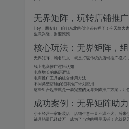
无界矩阵，玩转店铺推广
Hey，朋友们！咱们东北的创业者有福了！今天给大
生意兴隆，财源滚滚！
核心玩法：无界矩阵，组
无界矩阵，顾名思义，就是打破传统的店铺推广模式
线上电商推广逻辑认知
电商增长的底层逻辑
电商推广工具的组合使用方法
不同类型店铺的矩阵推广计划应用
这些组合起来就是一套完整的无界矩阵推广方案，让
成功案例：无界矩阵助力
小王经营一家服装店，店铺生意一直不温不火。后来
铺月销量已经破万，成为了当地的明星店铺！这就是