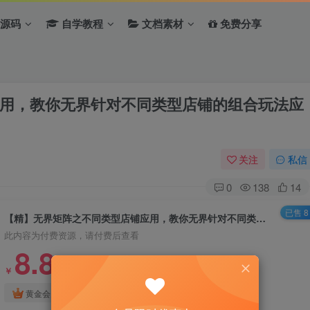
源码
自学教程
文档素材
免费分享
用，教你无界针对不同类型店铺的组合玩法应
关注
私信
0
138
14
已售 8
【精】无界矩阵之不同类型店铺应用，教你无界针对不同类型店铺的组合玩法应用，手把手实操搭建计划
此内容为付费资源，请付费后查看
8.8
￥
免费
免费
黄金会员
钻石会员