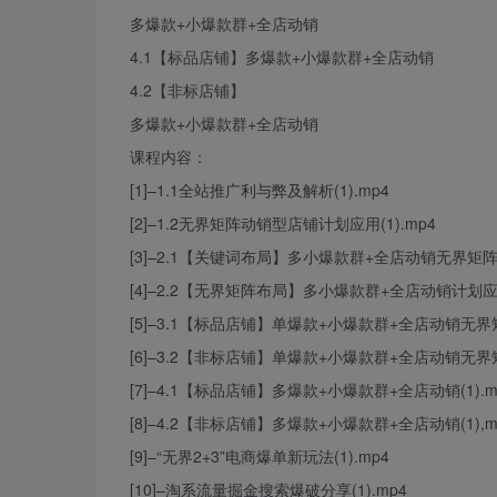
多爆款+小爆款群+全店动销
4.1【标品店铺】多爆款+小爆款群+全店动销
4.2【非标店铺】
多爆款+小爆款群+全店动销
课程内容：
[1]–1.1全站推广利与弊及解析(1).mp4
[2]–1.2无界矩阵动销型店铺计划应用(1).mp4
[3]–2.1【关键词布局】多小爆款群+全店动销无界矩阵应
[4]–2.2【无界矩阵布局】多小爆款群+全店动销计划应用(
[5]–3.1【标品店铺】单爆款+小爆款群+全店动销无界矩
[6]–3.2【非标店铺】单爆款+小爆款群+全店动销无界矩
[7]–4.1【标品店铺】多爆款+小爆款群+全店动销(1).m
[8]–4.2【非标店铺】多爆款+小爆款群+全店动销(1),m
[9]–“无界2+3”电商爆单新玩法(1).mp4
[10]–淘系流量掘金搜索爆破分享(1).mp4