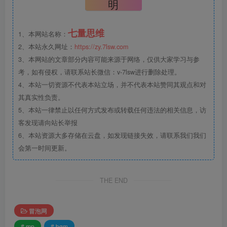
明
七量思维
1、本网站名称：
2、本站永久网址：
https://zy.7lsw.com
3、本网站的文章部分内容可能来源于网络，仅供大家学习与参
考，如有侵权，请联系站长微信：v-7lsw进行删除处理。
4、本站一切资源不代表本站立场，并不代表本站赞同其观点和对
其真实性负责。
5、本站一律禁止以任何方式发布或转载任何违法的相关信息，访
客发现请向站长举报
6、本站资源大多存储在云盘，如发现链接失效，请联系我们我们
会第一时间更新。
THE END
冒泡网
# mp
# bgm