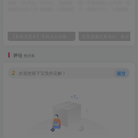
【新模式发布】手机全自动撸金项目，3台手机一天200+，保姆级教程及全套工具【揭秘】
评论
抢沙发
欢迎您留下宝贵的见解！
提交