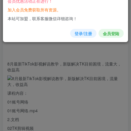
会员优惠活动正在进行！
加入会员免费获取所有资源。
您当前未登录！建议登陆后购买，可保存购买订单
本站可加盟，联系客服微信详细咨询！
登录/注册
会员登陆
8月最新TikTok影视解说教学，新版解决TK目前困境，流量大，
收益高
课程内容：
01账号网络
01账号网络.
mp
4
2.文档
02TK剪辑视频