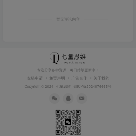
暂无评论内容
专注分享各种资源，每日持续更新中！
友链申请
免责声明
广告合作
关于我的
Copyright © 2024 ·
七量思维
·
蜀ICP备2024076665号