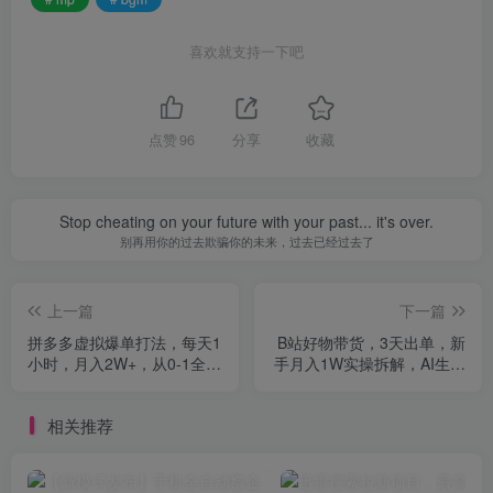
喜欢就支持一下吧
点赞
96
分享
收藏
Stop cheating on your future with your past... it's over.
别再用你的过去欺骗你的未来，过去已经过去了
上一篇
下一篇
拼多多虚拟爆单打法，每天1
B站好物带货，3天出单，新
小时，月入2W+，从0-1全流
手月入1W实操拆解，AI生成
程
视频，抓住平台红利期最后
机会
相关推荐