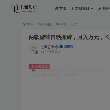
首页
网创项目
软件
首页
网创项目
中创网
正文
两款游戏自动搬砖，月入万元，长
七量思维
11个月前发布
付费资源