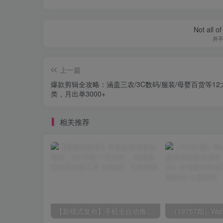
Not all o
并
上一篇
爆款剪辑全攻略：涵盖三农/3C数码/服装/母婴百货等12
类，月出单3000+
相关推荐
【新模式发布】手机全自动撸金项目，3台手机一天200+，保姆级教程及全套工具【揭秘】