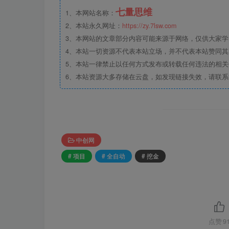
七量思维
1、本网站名称：
2、本站永久网址：
https://zy.7lsw.com
3、本网站的文章部分内容可能来源于网络，仅供大家学习
4、本站一切资源不代表本站立场，并不代表本站赞同
5、本站一律禁止以任何方式发布或转载任何违法的相
6、本站资源大多存储在云盘，如发现链接失效，请联
中创网
# 项目
# 全自动
# 挖金
点赞
9