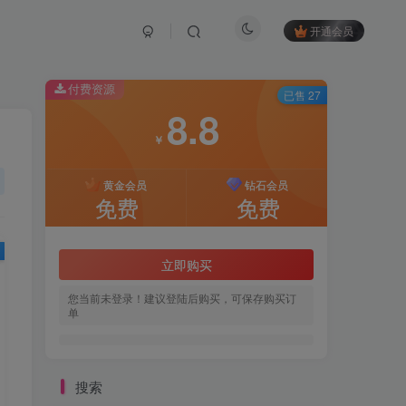
开通会员
付费资源
已售 27
8.8
￥
黄金会员
钻石会员
免费
免费
立即购买
您当前未登录！建议登陆后购买，可保存购买订
单
搜索