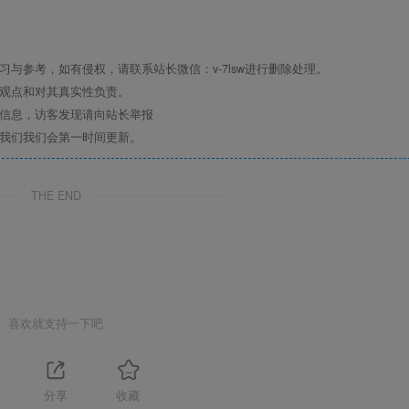
与参考，如有侵权，请联系站长微信：v-7lsw进行删除处理。
其观点和对其真实性负责。
关信息，访客发现请向站长举报
系我们我们会第一时间更新。
THE END
喜欢就支持一下吧
1
分享
收藏