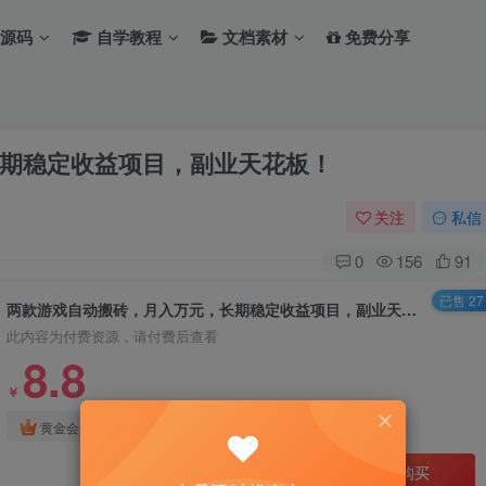
源码
自学教程
文档素材
免费分享
期稳定收益项目，副业天花板！
关注
私信
0
156
91
已售 27
两款游戏自动搬砖，月入万元，长期稳定收益项目，副业天花板！
此内容为付费资源，请付费后查看
8.8
￥
免费
免费
黄金会员
钻石会员
立即购买