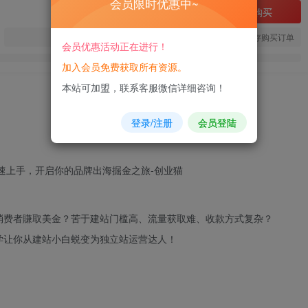
会员限时优惠中~
立即购买
您当前未登录！建议登陆后购买，可保存购买订单
会员优惠活动正在进行！
加入会员免费获取所有资源。
本站可加盟，联系客服微信详细咨询！
登录/注册
会员登陆
消费者賺取美金？苦于
建站
门槛高、流量获取难、收款方式复杂？
学让你从建站小白蜕变为独立站运营达人！