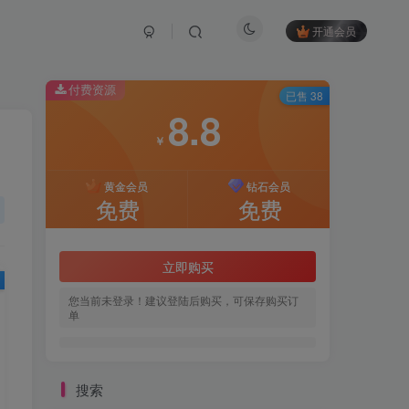
开通会员
付费资源
已售 38
8.8
￥
黄金会员
钻石会员
免费
免费
立即购买
您当前未登录！建议登陆后购买，可保存购买订
单
搜索