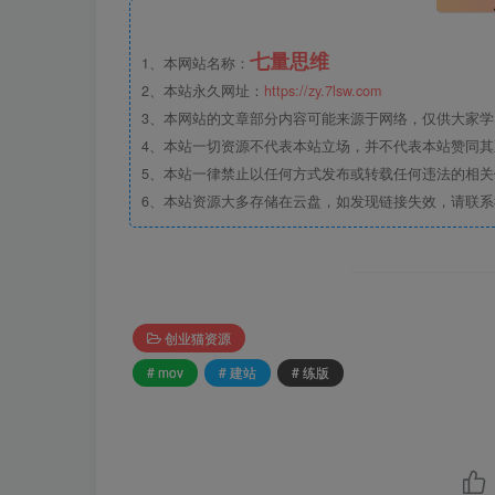
七量思维
1、本网站名称：
2、本站永久网址：
https://zy.7lsw.com
3、本网站的文章部分内容可能来源于网络，仅供大家学习
4、本站一切资源不代表本站立场，并不代表本站赞同
5、本站一律禁止以任何方式发布或转载任何违法的相
6、本站资源大多存储在云盘，如发现链接失效，请联
创业猫资源
# mov
# 建站
# 练版