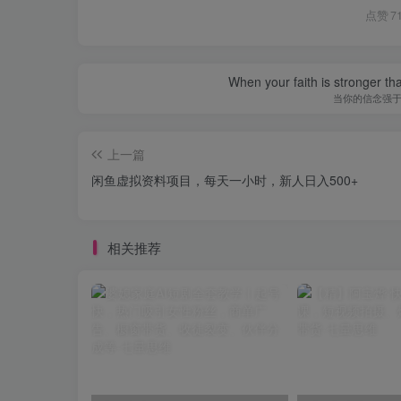
点赞
7
When your faith is stronger t
当你的信念强
上一篇
闲鱼虚拟资料项目，每天一小时，新人日入500+
相关推荐