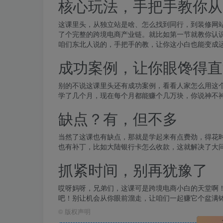
核心玩法，手把手教你从
这课里头，从独立站是啥、怎么找到同行，到装修网
了个完整的跨境电商产业链。就比如第一节就教你认识
咱们东北人说的，手把手的教，让你这小白也能变成
成功案例，让你眼馋得直
别的不说这课里头还有成功案例，看看人家怎么用这
学了几个月，现在每个月都能赚个几万块，你说神不
缺点？有，但不多
当然了这课也有缺点，那就是学起来有点费劲，得花
也有补丁，比如大陆银行卡怎么收款，这就解决了大
抓紧时间，别再犹豫了
哎呀妈呀，兄弟们，这课可是跨境电商小白的天堂啊
吧！别让机会从你眼前溜走，让咱们一起赚它个盆满
©
版权声明