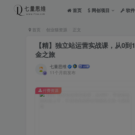
首页
网创项目
软件
首页
创业猫资源
正文
【精】独立站运营实战课，​从0
金之旅
七量思维
11个月前发布
付费资源