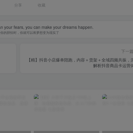
1
分享
收藏
han your fears, you can make your dreams happen.
于你的胆怯时，你就可以将梦想变为现实了
下一
【精】抖音小店爆单陪跑，内容＋货架＋全域四频共振，
解析抖音商品卡运营