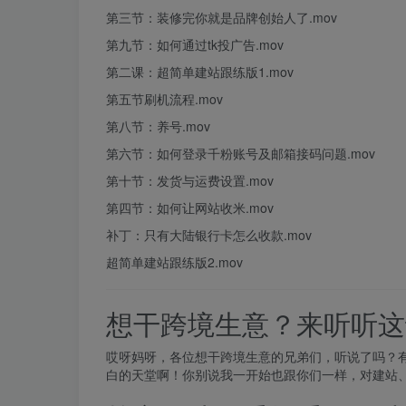
第三节：装修完你就是品牌创始人了.mov
第九节：如何通过tk投广告.mov
第二课：超简单建站跟
练版
1.mov
第五节刷机流程.mov
第八节：养号.mov
第六节：如何登录千粉账号及邮箱接码问题.mov
第十节：发货与运费设置.mov
第四节：如何让网站收米.mov
补丁：只有大陆银行卡怎么收款.mov
超简单建站跟练版2.mov
想干跨境生意？来听听这
哎呀妈呀，各位想干跨境生意的兄弟们，听说了吗？
白的天堂啊！你别说我一开始也跟你们一样，对建站