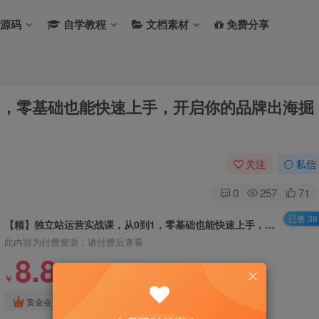
源码
自学教程
文档素材
免费分享
到1，零基础也能快速上手，开启你的品牌出海掘
关注
私信
0
257
71
已售 38
【精】独立站运营实战课，​从0到1，零基础也能快速上手，开启你的品牌出海掘金之旅
此内容为付费资源，请付费后查看
8.8
￥
免费
免费
黄金会员
钻石会员