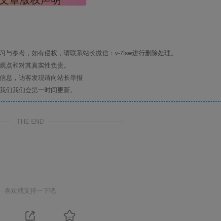
与参考，如有侵权，请联系站长微信：v-7lsw进行删除处理。
其观点和对其真实性负责。
关信息，访客发现请向站长举报
系我们我们会第一时间更新。
THE END
喜欢就支持一下吧