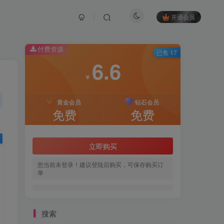
开通会员
付费资源
已售 17
6.6
￥
黄金会员
钻石会员
免费
免费
立即购买
您当前未登录！建议登陆后购买，可保存购买订
单
搜索