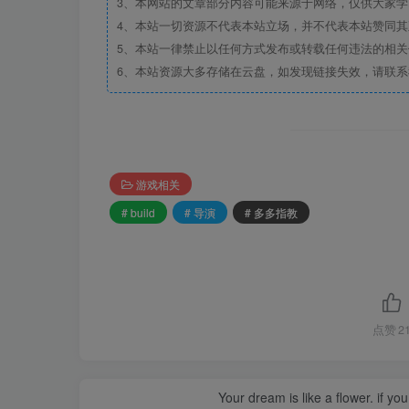
3、本网站的文章部分内容可能来源于网络，仅供大家学习
4、本站一切资源不代表本站立场，并不代表本站赞同
5、本站一律禁止以任何方式发布或转载任何违法的相
6、本站资源大多存储在云盘，如发现链接失效，请联
游戏相关
# build
# 导演
# 多多指教
点赞
2
Your dream is like a flower. if you 