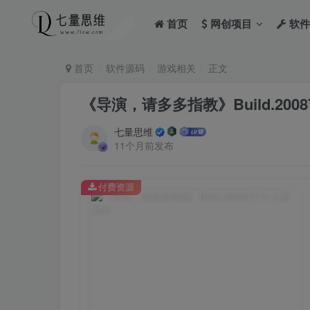
首页
网创项目
软件
首页
软件源码
游戏相关
正文
《导演，请多多指教》Build.20087
七量思维
11个月前发布
付费资源