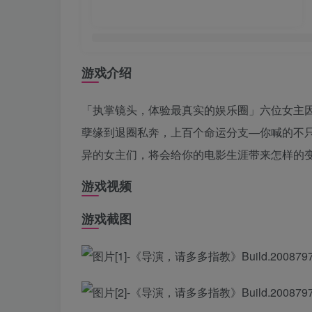
游戏介绍
「执掌镜头，体验最真实的娱乐圈」六位女主
孽缘到退圈私奔，上百个命运分支—你喊的不
异的女主们，将会给你的电影生涯带来怎样的
游戏视频
游戏截图