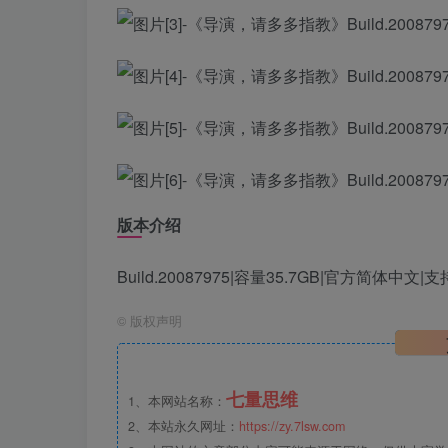
版本介绍
Build.20087975|容量35.7GB|官方简体中文
©
版权声明
七量思维
1、本网站名称：
2、本站永久网址：
https://zy.7lsw.com