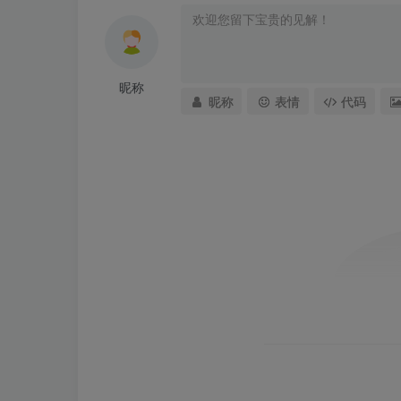
昵称
昵称
表情
代码