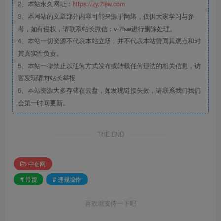
2、本站永久网址：
https://zy.7lsw.com
3、本网站的文章部分内容可能来源于网络，仅供大家学习与参
考，如有侵权，请联系站长微信：v-7lsw进行删除处理。
4、本站一切资源不代表本站立场，并不代表本站赞同其观点和对
其真实性负责。
5、本站一律禁止以任何方式发布或转载任何违法的相关信息，访
客发现请向站长举报
6、本站资源大多存储在云盘，如发现链接失效，请联系我们我们
会第一时间更新。
THE END
中创网
# 带货
# 违规操作
喜欢就支持一下吧