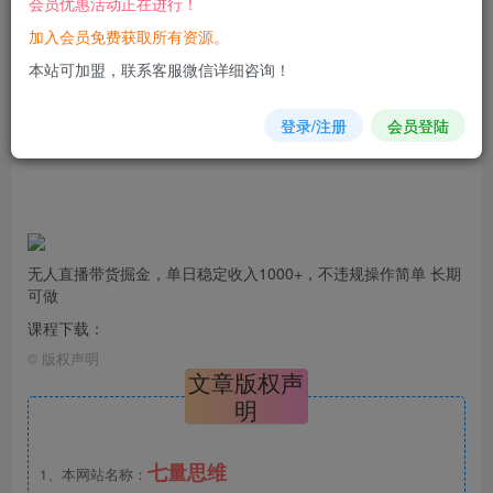
会员优惠活动正在进行！
加入会员免费获取所有资源。
您当前未登录！建议登陆后购买，可保存购买订单
本站可加盟，联系客服微信详细咨询！
登录/注册
会员登陆
无人直播
带货
掘金，单日稳定收入1000+，不
违规操作
简单 长期
可做
课程下载：
©
版权声明
文章版权声
明
七量思维
1、本网站名称：