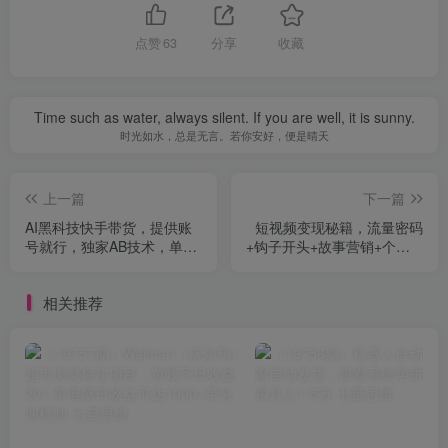
点赞
63
分享
收藏
Time such as water, always silent. If you are well, it is sunny.
时光如水，总是无言。若你安好，便是晴天
上一篇
下一篇
AI黑科技快手带货，提供账
短视频变现秘籍，流量密码
号就行，独家AB技术，单日
+钩子开头+故事营销+个人IP
200-500+
打造，单条播放百万+
相关推荐