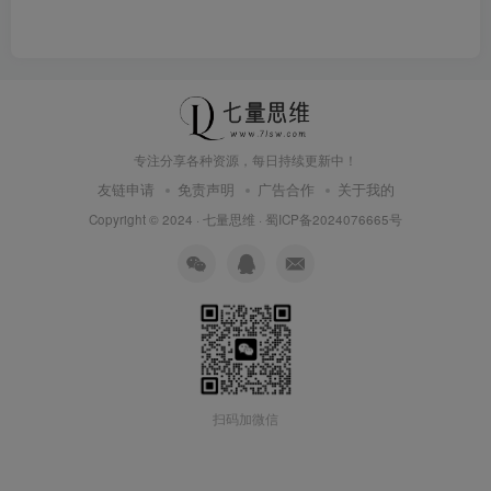
专注分享各种资源，每日持续更新中！
友链申请
免责声明
广告合作
关于我的
Copyright © 2024 ·
七量思维
·
蜀ICP备2024076665号
扫码加微信