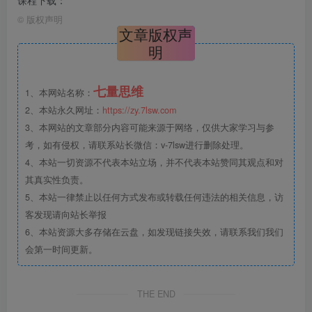
课程下载：
©
版权声明
文章版权声
明
七量思维
1、本网站名称：
2、本站永久网址：
https://zy.7lsw.com
3、本网站的文章部分内容可能来源于网络，仅供大家学习与参
考，如有侵权，请联系站长微信：v-7lsw进行删除处理。
4、本站一切资源不代表本站立场，并不代表本站赞同其观点和对
其真实性负责。
5、本站一律禁止以任何方式发布或转载任何违法的相关信息，访
客发现请向站长举报
6、本站资源大多存储在云盘，如发现链接失效，请联系我们我们
会第一时间更新。
THE END