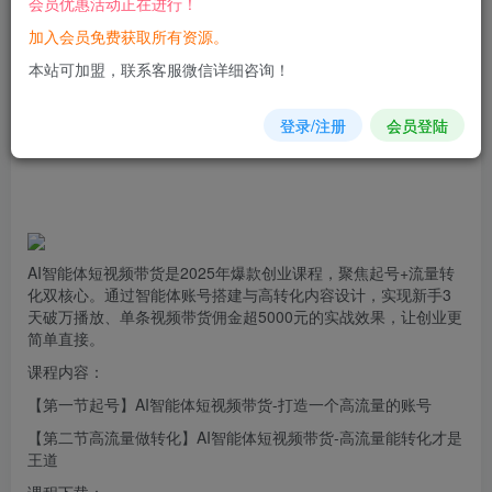
会员优惠活动正在进行！
加入会员免费获取所有资源。
您当前未登录！建议登陆后购买，可保存购买订单
本站可加盟，联系客服微信详细咨询！
登录/注册
会员登陆
AI智能体短视频
带货
是2025年爆款创业课程，聚焦起号+
流量
转
化双核心。通过智能体账号搭建与高转化内容设计，实现新手3
天破万播放、单条视频带货佣金超5000元的实战效果，让创业更
简单直接。
课程内容：
【第一节起号】AI智能体短视频带货-打造一个高流量的账号
【第二节高流量做转化】AI智能体短视频带货-高流量能转化才是
王道