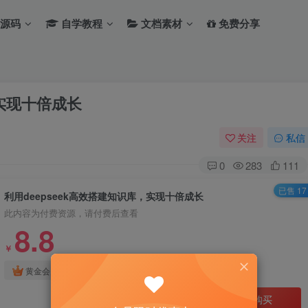
源码
自学教程
文档素材
免费分享
，实现十倍成长
关注
私信
0
283
111
已售 17
利用deepseek高效搭建知识库，实现十倍成长
此内容为付费资源，请付费后查看
8.8
￥
免费
免费
黄金会员
钻石会员
立即购买