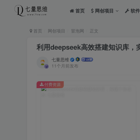
首页
网创项目
软件
首页
网创项目
冒泡网
正文
利用deepseek高效搭建知识库
七量思维
11个月前发布
付费资源