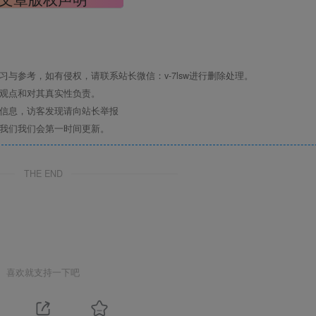
与参考，如有侵权，请联系站长微信：v-7lsw进行删除处理。
其观点和对其真实性负责。
关信息，访客发现请向站长举报
系我们我们会第一时间更新。
THE END
喜欢就支持一下吧