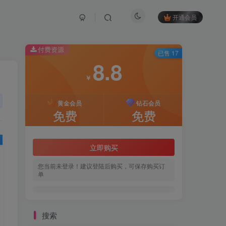
开通会员
付费资源
已售 17
8.8
￥
黄金会员
钻石会员
免费
免费
立即购买
您当前未登录！建议登陆后购买，可保存购买订
单
搜索