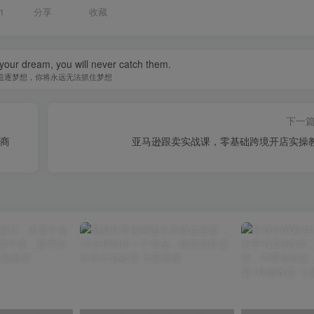
1
分享
收藏
your dream, you will never catch them.
追逐梦想，你将永远无法抓住梦想
下一
电商
亚马逊跟卖实战课，零基础跨境开店实操