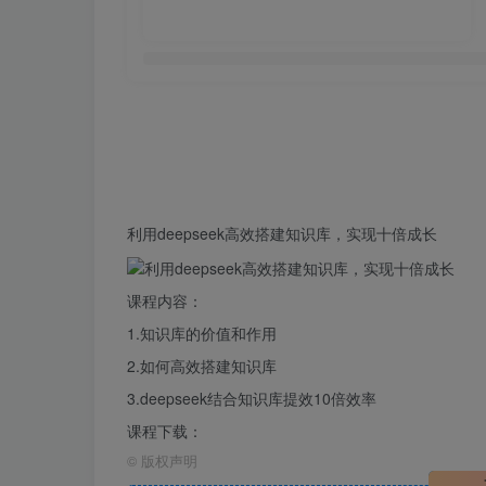
利用
deepseek
高效
搭建
知识库
，实现十倍成长
课程内容：
1.知识库的价值和作用
2.如何高效搭建知识库
3.deepseek结合知识库提效10倍效率
课程下载：
©
版权声明