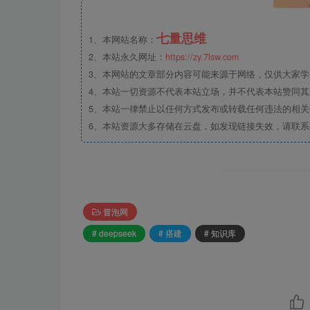
七量思维
1、本网站名称：
2、本站永久网址：
https://zy.7lsw.com
3、本网站的文章部分内容可能来源于网络，仅供大家学习
4、本站一切资源不代表本站立场，并不代表本站赞同
5、本站一律禁止以任何方式发布或转载任何违法的相
6、本站资源大多存储在云盘，如发现链接失效，请联
冒泡网
# deepseek
# 搭建
# 知识库