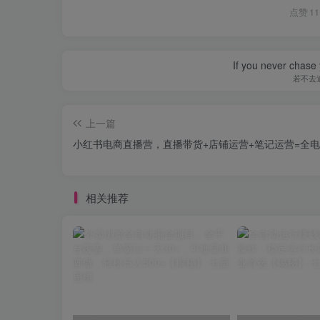
点赞
11
If you never chase 
若不去
上一篇
小红书电商直播营，直播带货+店铺运营+笔记运营=全
相关推荐