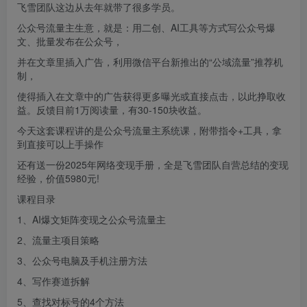
飞雪团队这边从去年就带了很多学员。
公众号流量主生意，就是：用二创、AI工具等方式写公众号爆
文、批量发布在公众号，
并在文章里插入广告，利用微信平台新推出的“公域流量”推荐机
制，
使得插入在文章中的广告获得更多曝光或直接点击，以此挣取收
益。反馈目前1万阅读量，有30-150块收益。
今天这套课程讲的是公众号流量主系统课，附带指令+工具，拿
到直接可以上手操作
还有送一份2025年网络变现手册，全是飞雪团队自营总结的变现
经验，价值5980元!
课程目录
1、AI爆文矩阵变现之公众号流量主
2、流量主项目策略
3、公众号电脑及手机注册方法
4、写作赛道拆解
5、查找对标号的4个方法