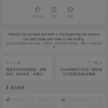
点赞
102
分享
收藏
Nobody can go back and start a new beginning, but anyone
can start today and make a new ending.
没有人可以回到过去从头再来，但是每个人都可以从今天开始，创造一个全新的结
局
上一篇
下一篇
网盘全自动拉新掘金，独家
Coze智能体工作流一键生成
技术，操作简单，单窗口轻
今日话题(情感)短视频，全
松日入3张+ 可矩阵【揭秘】
流程保姆级教学
相关推荐