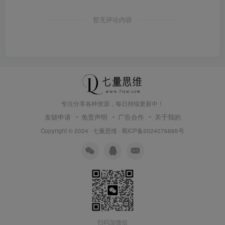
暂无评论内容
专注分享各种资源，每日持续更新中！
友链申请
免责声明
广告合作
关于我的
Copyright © 2024 ·
七量思维
·
蜀ICP备2024076665号
扫码加微信