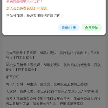
会员优惠活动正在进行！
加入会员免费获取所有资源。
您当前未登录！建议登陆后购买，可保存购买订单
本站可加盟，联系客服微信详细咨询！
登录/注册
会员登陆
公众
号
流量
主系统课，AI暴力玩法，复制粘贴打造副业，日入5
张 +【附工具指令】
项目介绍
每天10分钟，AI生成一篇爆文，就可以在互联网上挣钱!
大家好，我是飞雪，团队从2023年就开始专注运营AI写作变现
很多人都知道公众号流量主项目去年非常火，简单来说就是通过
AI工具撰写文章，发表在公众号上，挣取流量主收益，