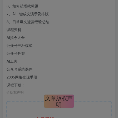
6、如何起爆款标题
7、Al一键成文演示及排版
8、日常爆文运营经验总结
课程资料
AI指令大全
公众号三种模式
公众号托管
AI工具
公众号系统课件
2005网络变现手册
课程下载：
©
版权声明
文章版权声
明