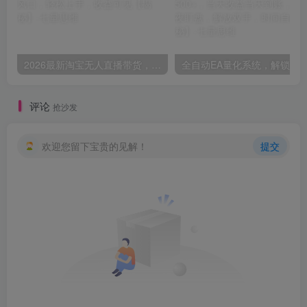
2026最新淘宝无人直播带货，日入1k+，无违规·稳定·可持续，抓住风口，轻松上手，收益可见【揭秘】
评论
抢沙发
欢迎您留下宝贵的见解！
提交