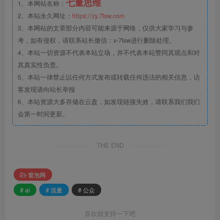
七量思维
1、本网站名称：
2、本站永久网址：
https://zy.7lsw.com
3、本网站的文章部分内容可能来源于网络，仅供大家学习与参
考，如有侵权，请联系站长微信：v-7lsw进行删除处理。
4、本站一切资源不代表本站立场，并不代表本站赞同其观点和对
其真实性负责。
5、本站一律禁止以任何方式发布或转载任何违法的相关信息，访
客发现请向站长举报
6、本站资源大多存储在云盘，如发现链接失效，请联系我们我们
会第一时间更新。
THE END
冒泡网
# ai
# 流量
# 公众
喜欢就支持一下吧