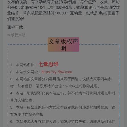
发布的视频，有互动就有受益(互动例如：每个点赞、收藏、评论
都是0.3米!假如有10个点赞那就是3米，收藏和评论也是单独按数
量结算，单条笔记最高结算10000个互动量，也就是3k封顶)宝子
们速度冲!
课程下载：
©
版权声明
文章版权声
明
七量思维
1、本网站名称：
2、本站永久网址：
https://zy.7lsw.com
3、本网站的文章部分内容可能来源于网络，仅供大家学习与参
考，如有侵权，请联系站长微信：v-7lsw进行删除处理。
4、本站一切资源不代表本站立场，并不代表本站赞同其观点和对
其真实性负责。
5、本站一律禁止以任何方式发布或转载任何违法的相关信息，访
客发现请向站长举报
6、本站资源大多存储在云盘，如发现链接失效，请联系我们我们