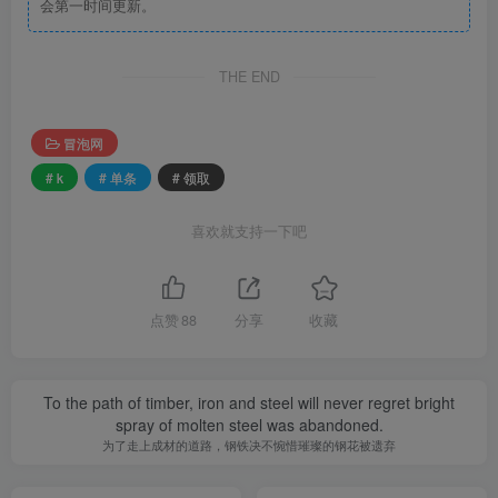
会第一时间更新。
THE END
冒泡网
# k
# 单条
# 领取
喜欢就支持一下吧
点赞
88
分享
收藏
To the path of timber, iron and steel will never regret bright
spray of molten steel was abandoned.
为了走上成材的道路，钢铁决不惋惜璀璨的钢花被遗弃