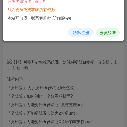
会员优惠活动正在进行！
加入会员免费获取所有资源。
您当前未登录！建议登陆后购买，可保存购买订单
本站可加盟，联系客服微信详细咨询！
登录/注册
会员登陆
课程内容：
「
剪辑
篇」 万人剪辑五步法之5做包装
「剪辑篇」如何制作一个好看的封面?
「剪辑篇」万能剪辑五步法之1素材整理.
mp
4
「剪辑篇」万能剪辑五步法之2粗剪.mp4
「剪辑篇」万能剪辑五步法之3音乐的重要性.mp4