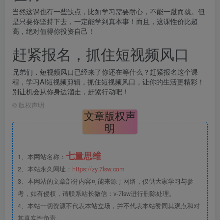
当然这课也有一些缺点，比如学习需要耐心，不能一蹴而就。但
是只要你坚持下去，一定能学到真本事！而且，这课性价比超
高，绝对值得你投资自己！
赶紧报名，抓住短视频风口
兄弟们，短视频风口已经来了你还在等什么？赶紧报名这个课
程，学习AI短视频剪辑，抓住短视频风口，让你的生活更精彩！
别让机会从你身边溜走，赶紧行动吧！
©
版权声明
文章版权声
明
七量思维
1、本网站名称：
2、本站永久网址：
https://zy.7lsw.com
3、本网站的文章部分内容可能来源于网络，仅供大家学习与参
考，如有侵权，请联系站长微信：v-7lsw进行删除处理。
4、本站一切资源不代表本站立场，并不代表本站赞同其观点和对
其真实性负责。