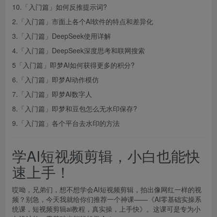
10.「入门篇」如何反推提示词?
2.「入门篇」市面上各个AI软件的特点和差异化
3.「入门篇」DeepSeek使用详解
4.「入门篇」DeepSeek深度思考和联网搜索
5「入门篇」即梦AI如何获得更多的积分?
6.「入门篇」即梦AI动作模仿
7.「入门篇」即梦AI数字人
8.「入门篇」即梦和豆包怎么无水印保存?
9.「入门篇」各个平台去水印的方法
学AI短视频剪辑，小白也能快
速上手！
哎呦，兄弟们，想不想学会AI短视频剪辑，拍出像网红一样的视
频？别急，今天我就给你们推荐一个神课——《AI零基础实操系
统课，短视频剪辑
ai
教程，真实操，上手快》。这课可是专为小