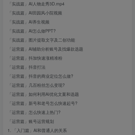
「实战篇」AI人物走秀3D.mp4
「实战篇」AI田园风小院视频
「实战篇」AI养生视频
「实战篇」AI怎么做PPT?
「实战篇」图片提取文字及二创功能
「运营篇」AI辅助分析账号及找爆款选题
「运营篇」抖加快速涨精准粉
「运营篇」抖音打法
「运营篇」抖音的商业定位怎么做?
「运营篇」几百粉丝怎么变现?
「运营篇」如何利用AI优化文案和选题
「运营篇」新号和老号怎么快速起号?
「运营篇」怎么快速上热门?
「运营篇」账号运营规划
1. 「入门篇」AI和普通人的关系