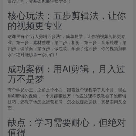
白设计的，零基础也能轻松学会！
核心玩法：五步剪辑法，让你
的视频更专业
这课里有个“万人剪辑五步法”，简单易学，让你的视频剪辑更专
业。第一步，素材整理；第二步，粗剪；第三步，音乐处理；第
四步，调节奏；第五步，做包装。学会了这五步，你的视频剪辑
水平绝对能秒杀一众小白！
成功案例：用AI剪辑，月入过
万不是梦
有个学员小王，之前是个小白，跟着这个课程学了几个月，现在
用AI剪辑的视频，一个月能赚过万！他说这课不仅教会了他剪辑
技巧，还教了他怎么运营账号，怎么找爆款选题，真是实用又全
面！
缺点：学习需要耐心，但绝对
值得