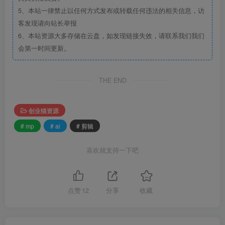
5、本站一律禁止以任何方式发布或转载任何违法的相关信息，访
客发现请向站长举报
6、本站资源大多存储在云盘，如发现链接失效，请联系我们我们
会第一时间更新。
THE END
创业猫资源
# mp
# ai
# 剪辑
喜欢就支持一下吧
点赞
12
分享
收藏