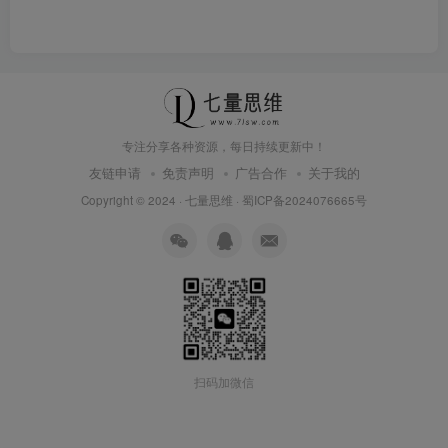
专注分享各种资源，每日持续更新中！
友链申请
免责声明
广告合作
关于我的
Copyright © 2024 ·
七量思维
·
蜀ICP备2024076665号
扫码加微信