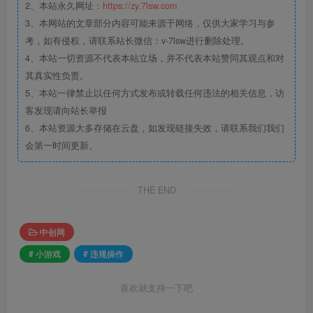
2、本站永久网址：
https://zy.7lsw.com
3、本网站的文章部分内容可能来源于网络，仅供大家学习与参
考，如有侵权，请联系站长微信：v-7lsw进行删除处理。
4、本站一切资源不代表本站立场，并不代表本站赞同其观点和对
其真实性负责。
5、本站一律禁止以任何方式发布或转载任何违法的相关信息，访
客发现请向站长举报
6、本站资源大多存储在云盘，如发现链接失效，请联系我们我们
会第一时间更新。
THE END
中创网
# 小游戏
# 违规操作
喜欢就支持一下吧