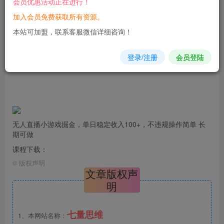
会员优惠活动正在进行！
加入会员免费获取所有资源。
您当前未登录！建议登陆后购买，可保存购买订单
本站可加盟，联系客服微信详细咨询！
登录/注册
会员登陆
无人直播
小游戏
掘金，单日稳定收入100+，不
违规操作
简单 长
期可做
课程下载：
©
版权声明
文章版权声
明
七量思维
1、本网站名称：