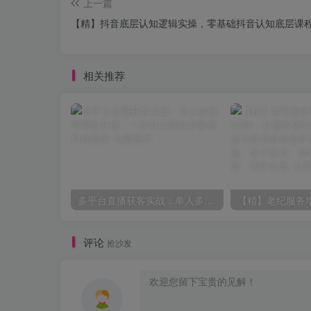
上一篇
【精】抖音底层认知逻辑实操，零基础抖音认知底层课
相关推荐
多平台直播获客实战：单人多账号同步开播，一份时间撬动多渠道精准流量
评论
抢沙发