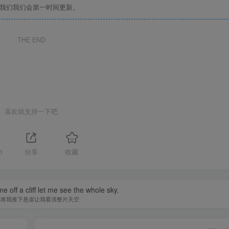
系我们我们会第一时间更新。
THE END
喜欢就支持一下吧
1
分享
收藏
 off a cliff let me see the whole sky.
你将我推下悬崖让我看清整片天空