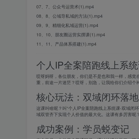
07、7、公众号运营术(1).mp4
08、8、公域导私域的方法(1).mp4
09、9、精细化私域运营(1).mp4
10、10、朋友圈运营实撰课(1).mp4
11、11、产品体系搭建(1).mp4
个人IP全案陪跑线上系
哎呀妈呀，各位朋友，你们是不是也和我一样，感觉
重，前途一片迷茫？哎呀，别急，让我给你们介绍个
核心玩法：双域闭环落地
这课叫啥呢？叫“个人IP全案陪跑线上系统课-双域
域双管齐下实现个人价值的最大化。这课有多厉害呢
成功案例：学员蜕变记