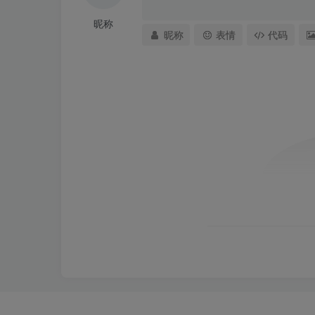
昵称
昵称
表情
代码