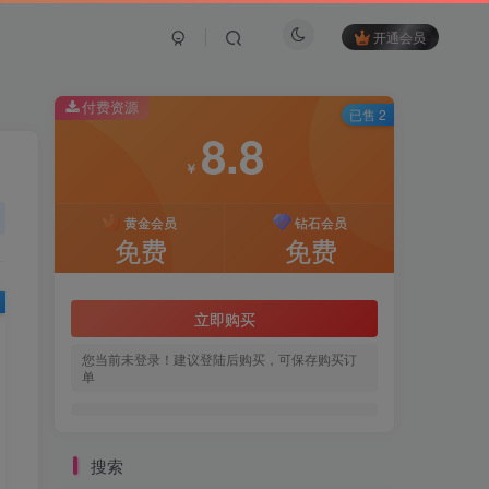
开通会员
付费资源
已售 2
8.8
￥
黄金会员
钻石会员
免费
免费
立即购买
您当前未登录！建议登陆后购买，可保存购买订
单
搜索