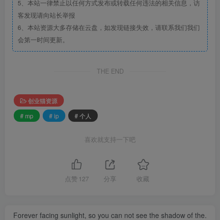
5、本站一律禁止以任何方式发布或转载任何违法的相关信息，访
客发现请向站长举报
6、本站资源大多存储在云盘，如发现链接失效，请联系我们我们
会第一时间更新。
THE END
创业猫资源
# mp
# ip
# 个人
喜欢就支持一下吧
点赞
127
分享
收藏
Forever facing sunlight, so you can not see the shadow of the.