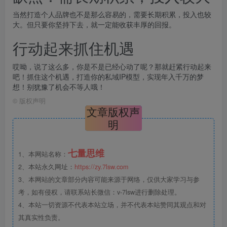
当然打造个人品牌也不是那么容易的，需要长期积累，投入也较
大。但只要你坚持下去，就一定能收获丰厚的回报。
行动起来抓住机遇
哎呦，说了这么多，你是不是已经心动了呢？那就赶紧行动起来
吧！抓住这个机遇，打造你的私域IP模型，实现年入千万的梦
想！别犹豫了机会不等人哦！
©
版权声明
文章版权声
明
七量思维
1、本网站名称：
2、本站永久网址：
https://zy.7lsw.com
3、本网站的文章部分内容可能来源于网络，仅供大家学习与参
考，如有侵权，请联系站长微信：v-7lsw进行删除处理。
4、本站一切资源不代表本站立场，并不代表本站赞同其观点和对
其真实性负责。