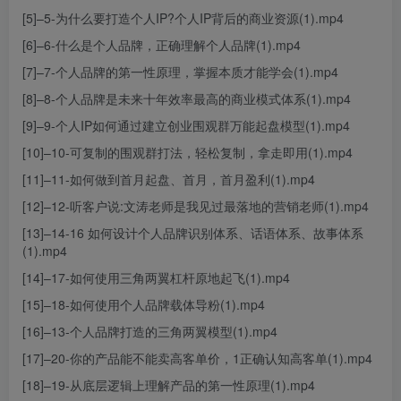
[5]–5-为什么要打造个人IP?个人IP背后的商业资源(1).mp4
[6]–6-什么是个人品牌，正确理解个人品牌(1).mp4
[7]–7-个人品牌的第一性原理，掌握本质才能学会(1).mp4
[8]–8-个人品牌是未来十年效率最高的商业模式体系(1).mp4
[9]–9-个人IP如何通过建立创业围观群万能起盘模型(1).mp4
[10]–10-可复制的围观群打法，轻松复制，拿走即用(1).mp4
[11]–11-如何做到首月起盘、首月，首月盈利(1).mp4
[12]–12-听客户说:文涛老师是我见过最落地的营销老师(1).mp4
[13]–14-16 如何设计个人品牌识别体系、话语体系、故事体系
(1).mp4
[14]–17-如何使用三角两翼杠杆原地起飞(1).mp4
[15]–18-如何使用个人品牌载体导粉(1).mp4
[16]–13-个人品牌打造的三角两翼模型(1).mp4
[17]–20-你的产品能不能卖高客单价，1正确认知高客单(1).mp4
[18]–19-从底层逻辑上理解产品的第一性原理(1).mp4