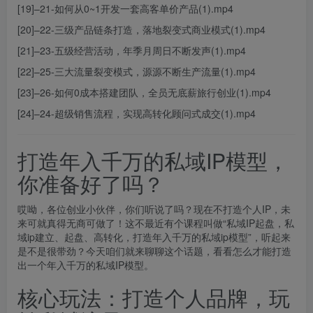
[19]–21-如何从0~1开发一套高客单价产品(1).mp4
[20]–22-三级产品链条打造，落地裂变式商业模式(1).mp4
[21]–23-五级经营活动，年季月周日不断发声(1).mp4
[22]–25-三大流量裂变模式，源源不断生产流量(1).mp4
[23]–26-如何0成本搭建团队，全员无底薪旅行创业(1).mp4
[24]–24-超级销售流程，实现高转化顾问式成交(1).mp4
打造年入千万的私域IP模型，
你准备好了吗？
哎呦，各位创业小伙伴，你们听说了吗？现在不打造个人IP，未
来可就真得无商可做了！这不最近有个课程叫做“私域IP起盘，私
域
ip
建立、起盘、高转化，打造年入千万的私域ip模型”，听起来
是不是很带劲？今天咱们就来聊聊这个话题，看看怎么才能打造
出一个年入千万的私域IP模型。
核心玩法：打造个人品牌，玩