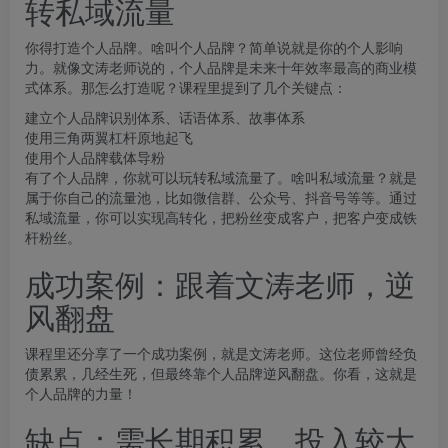
转私域流量
你得打造个人品牌。啥叫个人品牌？简单说就是你的个人影响
力。就像文涛老师说的，个人品牌是未来十年效率最高的商业模
式体系。那怎么打造呢？课程里提到了几个关键点：
建立个人品牌识别体系、话语体系、故事体系
使用三角两翼杠杆原地起飞
使用个人品牌载体导粉
有了个人品牌，你就可以玩转私域流量了。啥叫私域流量？就是
属于你自己的流量池，比如微信群、公众号、抖音号等等。通过
私域流量，你可以实现高转化，把粉丝变成客户，把客户变成铁
杆粉丝。
成功案例：跟着文涛老师，逆
风翻盘
课程里还分享了一个成功案例，就是文涛老师。这位老师曾经负
债累累，几经生死，但最终靠个人品牌逆风翻盘。你看，这就是
个人品牌的力量！
缺点：需长期积累，投入较大