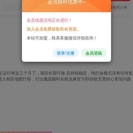
会员限时优惠中~
您当前未登录！建议登陆后购买，可保存购买订单
会员优惠活动正在进行！
加入会员免费获取所有资源。
本站可加盟，联系客服微信详细咨询！
登录/注册
会员登陆
定运行将近三个月了，项目长期可做 且持续稳定，纯打金模式没有任何套
即可进入相应地图打怪，打出魔晶随时在线兑换官方秒回收无需担心
变现
问题