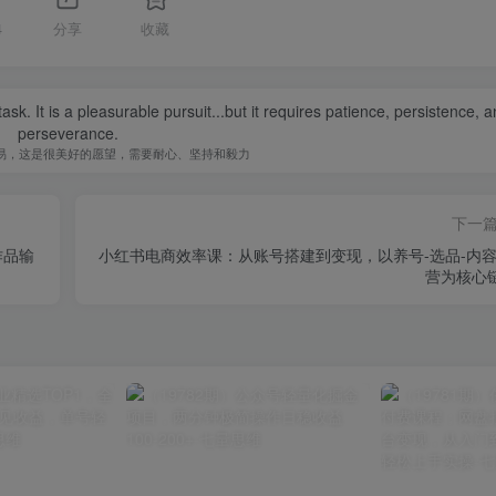
4
分享
收藏
sk. It is a pleasurable pursuit...but it requires patience, persistence, 
perseverance.
易，这是很美好的愿望，需要耐心、坚持和毅力
下一
作品输
小红书电商效率课：从账号搭建到变现，以养号-选品-内容
营为核心