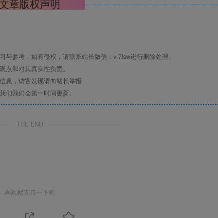
文章版权声明
与参考，如有侵权，请联系站长微信：v-7lsw进行删除处理。
其观点和对其真实性负责。
关信息，访客发现请向站长举报
系我们我们会第一时间更新。
THE END
喜欢就支持一下吧