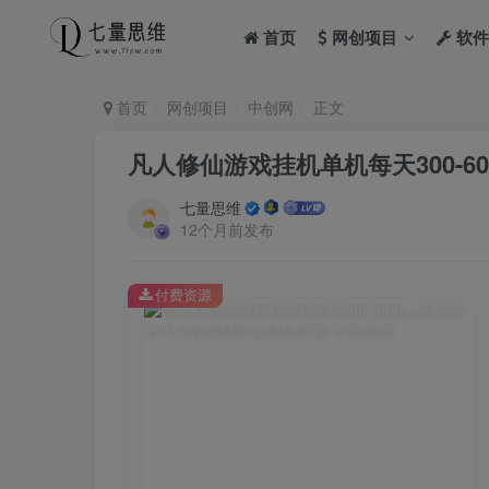
首页
网创项目
软件
首页
网创项目
中创网
正文
凡人修仙游戏挂机单机每天300-6
七量思维
12个月前发布
付费资源