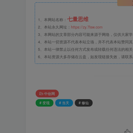
七量思维
1、本网站名称：
2、本站永久网址：
https://zy.7lsw.com
3、本网站的文章部分内容可能来源于网络，仅供大家学习
4、本站一切资源不代表本站立场，并不代表本站赞同
5、本站一律禁止以任何方式发布或转载任何违法的相
6、本站资源大多存储在云盘，如发现链接失效，请联
中创网
# 变现
# 当天
# 修仙