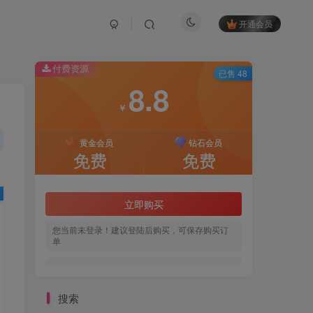
开通会员
付费资源
已售 48
8.8
￥
黄金会员
钻石会员
免费
免费
立即购买
您当前未登录！建议登陆后购买，可保存购买订
单
搜索