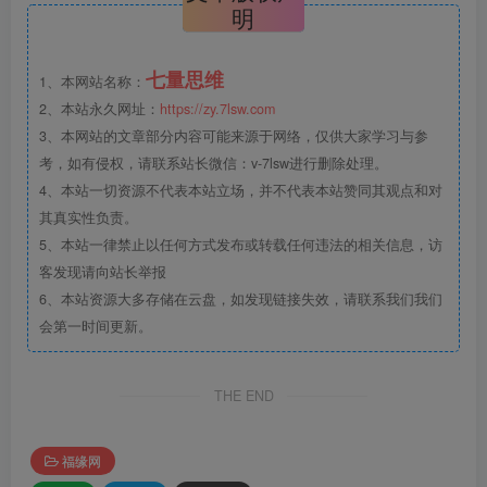
明
七量思维
1、本网站名称：
2、本站永久网址：
https://zy.7lsw.com
3、本网站的文章部分内容可能来源于网络，仅供大家学习与参
考，如有侵权，请联系站长微信：v-7lsw进行删除处理。
4、本站一切资源不代表本站立场，并不代表本站赞同其观点和对
其真实性负责。
5、本站一律禁止以任何方式发布或转载任何违法的相关信息，访
客发现请向站长举报
6、本站资源大多存储在云盘，如发现链接失效，请联系我们我们
会第一时间更新。
THE END
福缘网