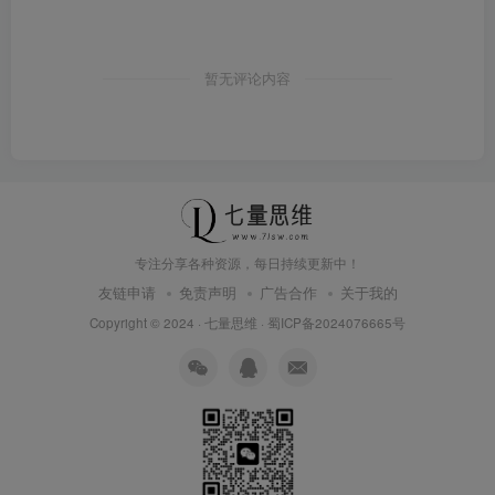
暂无评论内容
专注分享各种资源，每日持续更新中！
友链申请
免责声明
广告合作
关于我的
Copyright © 2024 ·
七量思维
·
蜀ICP备2024076665号