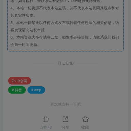
考，如有侵权，请联系站长微信：v-7lsw进行删除处理。
4、本站一切资源不代表本站立场，并不代表本站赞同其观点和对
其真实性负责。
5、本站一律禁止以任何方式发布或转载任何违法的相关信息，访
客发现请向站长举报
6、本站资源大多存储在云盘，如发现链接失效，请联系我们我们
会第一时间更新。
THE END
中创网
# 抖音
# amp
喜欢就支持一下吧
点赞
46
分享
收藏