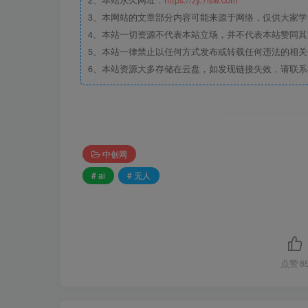
2、本站永久网址：
https://zy.7lsw.com
3、本网站的文章部分内容可能来源于网络，仅供大家学习
4、本站一切资源不代表本站立场，并不代表本站赞同
5、本站一律禁止以任何方式发布或转载任何违法的相
6、本站资源大多存储在云盘，如发现链接失效，请联
中创网
# ai
# 无人
点赞
8