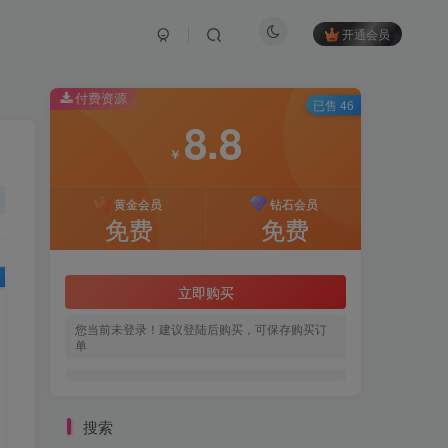
开通会员
付费资源
已售 46
8.8
￥
黄金会员
钻石会员
免费
免费
立即购买
您当前未登录！建议登陆后购买，可保存购买订
单
搜索