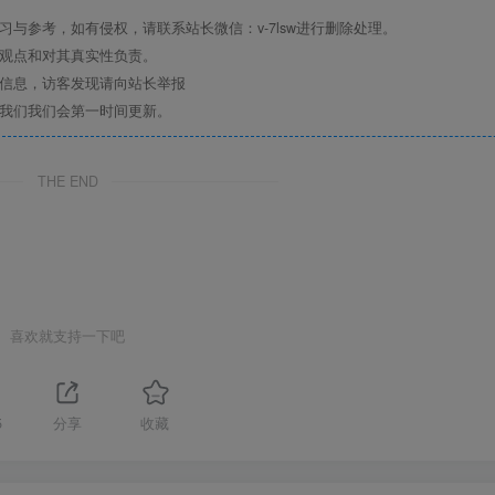
与参考，如有侵权，请联系站长微信：v-7lsw进行删除处理。
其观点和对其真实性负责。
关信息，访客发现请向站长举报
系我们我们会第一时间更新。
THE END
喜欢就支持一下吧
5
分享
收藏