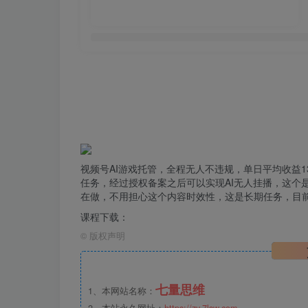
视频号AI游戏托管，全程
无人
不违规，单日平均收益1
任务，经过授权备案之后可以实现AI无人挂播，这个
在做，不用担心这个内容时效性，这是长期任务，目前每
课程下载：
©
版权声明
七量思维
1、本网站名称：