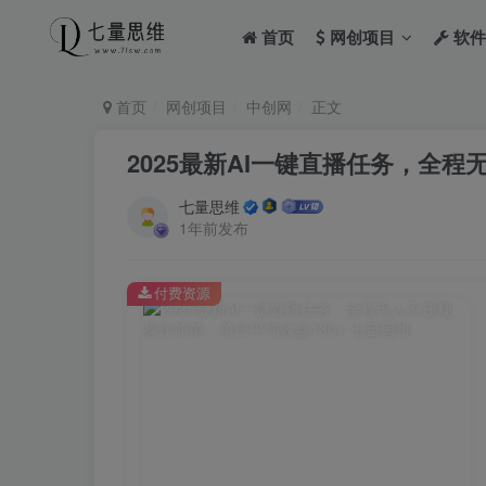
首页
网创项目
软件
首页
网创项目
中创网
正文
2025最新AI一键直播任务，全程
七量思维
1年前发布
付费资源