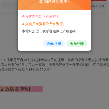
会员限时优惠中~
您当前未登录！建议登陆后购买，可保存购买订单
会员优惠活动正在进行！
加入会员免费获取所有资源。
本站可加盟，联系客服微信详细咨询！
登录/注册
会员登陆
30+ 视频号平台为了抢夺抖音与快手的流量，推出的小游戏无人挂播流量
是官方长期的任务，可以一直做，泷哥已经做了一年半的时间，而且是长
天稳定的收益在130到150之间!
文章版权声明