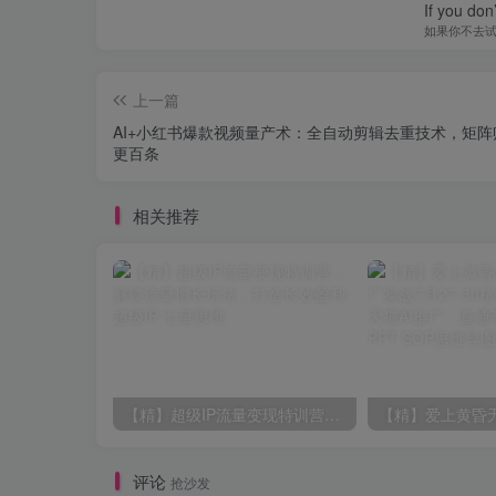
If you don’
如果你不去
上一篇
AI+小红书爆款视频量产术：全自动剪辑去重技术，矩阵
更百条
相关推荐
【精】超级IP流量变现特训营，解锁流量增长玩法，打造长效盈利超级IP
评论
抢沙发