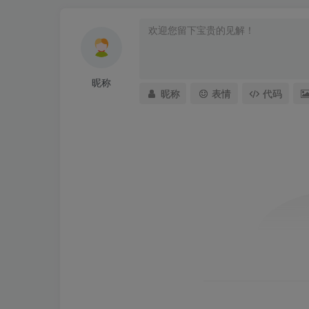
昵称
昵称
表情
代码