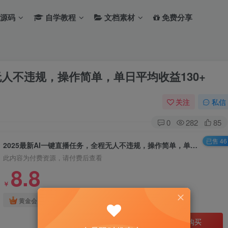
源码
自学教程
文档素材
免费分享
无人不违规，操作简单，单日平均收益130+
关注
私信
0
282
85
已售 46
2025最新AI一键直播任务，全程无人不违规，操作简单，单日平均收益130+
此内容为付费资源，请付费后查看
8.8
￥
免费
免费
黄金会员
钻石会员
立即购买