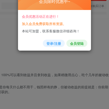
会员限时优惠中~
您当前未登录！建议登陆后购买，可保存购买订单
会员优惠活动正在进行！
加入会员免费获取所有资源。
本站可加盟，联系客服微信详细咨询！
登录/注册
会员登陆
100%可以看到收益并且拿到收益，如果稍微用点心，吃个几年的被动收
?就是你每天什么都不用干，钱照样有的挣，但被动收益的前提就是：你前期
而获的。