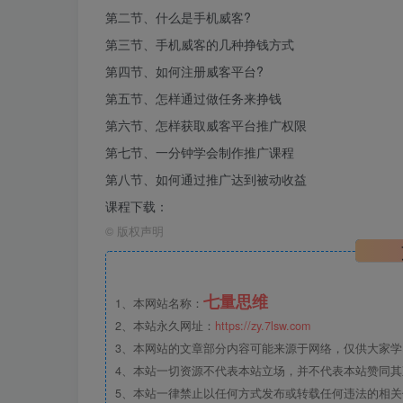
第二节、什么是手机威客?
第三节、手机威客的几种挣钱方式
第四节、如何注册威客平台?
第五节、怎样通过做任务来挣钱
第六节、怎样获取威客平台推广权限
第七节、一分钟学会制作推广课程
第八节、如何通过推广达到被动收益
课程下载：
©
版权声明
七量思维
1、本网站名称：
2、本站永久网址：
https://zy.7lsw.com
3、本网站的文章部分内容可能来源于网络，仅供大家学习
4、本站一切资源不代表本站立场，并不代表本站赞同
5、本站一律禁止以任何方式发布或转载任何违法的相