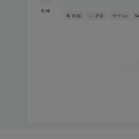
昵称
昵称
表情
代码