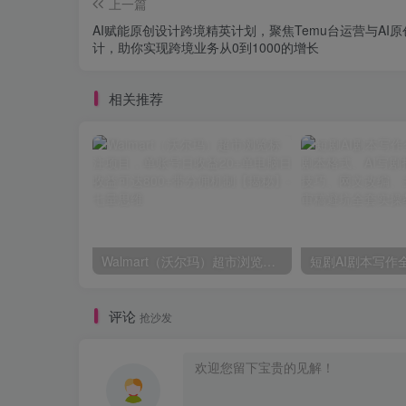
上一篇
AI赋能原创设计跨境精英计划，聚焦Temu台运营与AI原
计，助你实现跨境业务从0到1000的增长
相关推荐
Walmart（沃尔玛）超市浏览标注项目，单账号日收益20+单电脑日收益可达800+带分佣机制【揭秘】
评论
抢沙发