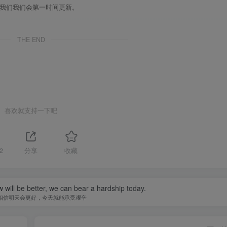
系我们我们会第一时间更新。
THE END
喜欢就支持一下吧
2
分享
收藏
w will be better, we can bear a hardship today.
相信明天会更好，今天就能承受艰辛