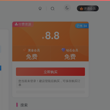
开通会员
付费资源
已售 34
8.8
￥
黄金会员
钻石会员
免费
免费
立即购买
您当前未登录！建议登陆后购买，可保存购买订
单
搜索