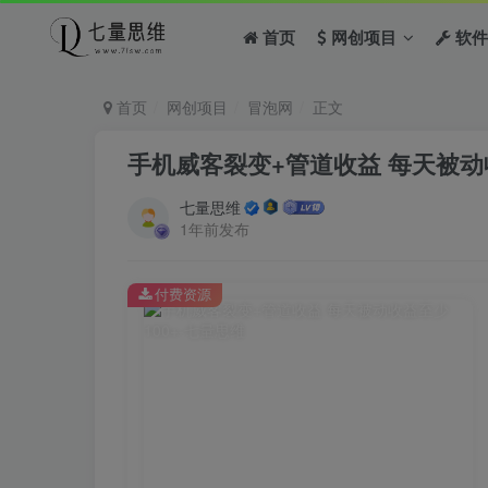
首页
网创项目
软件
首页
网创项目
冒泡网
正文
手机威客裂变+管道收益 每天被动收
七量思维
1年前发布
付费资源